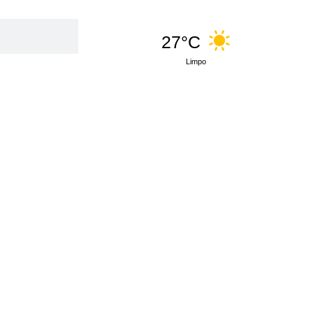
27°C
Limpo