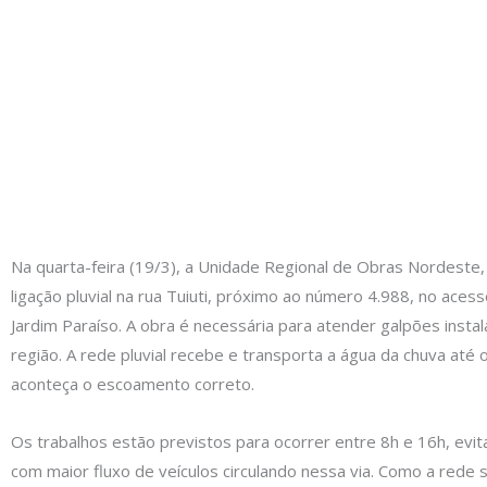
Na quarta-feira (19/3), a Unidade Regional de Obras Nordeste,
ligação pluvial na rua Tuiuti, próximo ao número 4.988, no acess
Jardim Paraíso. A obra é necessária para atender galpões insta
região. A rede pluvial recebe e transporta a água da chuva até 
aconteça o escoamento correto.
Os trabalhos estão previstos para ocorrer entre 8h e 16h, evit
com maior fluxo de veículos circulando nessa via. Como a rede s