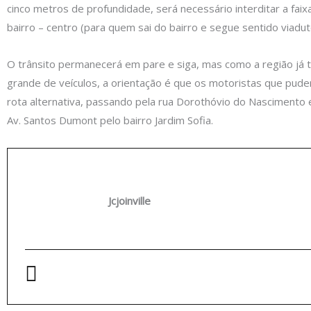
cinco metros de profundidade, será necessário interditar a faix
bairro – centro (para quem sai do bairro e segue sentido viadut
O trânsito permanecerá em pare e siga, mas como a região já 
grande de veículos, a orientação é que os motoristas que pude
rota alternativa, passando pela rua Dorothóvio do Nascimento
Av. Santos Dumont pelo bairro Jardim Sofia.
Jcjoinville