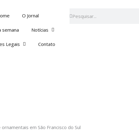
Pesquisar
Pesquisar
ome
O Jornal
a semana
Notícias
es Legais
Contato
e ornamentais em São Francisco do Sul