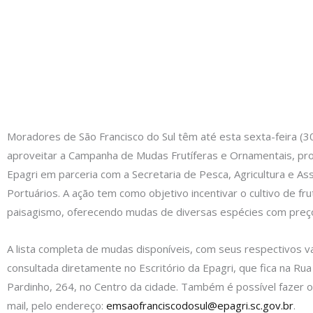
Moradores de São Francisco do Sul têm até esta sexta-feira (3
aproveitar a Campanha de Mudas Frutíferas e Ornamentais, pr
Epagri em parceria com a Secretaria de Pesca, Agricultura e As
Portuários. A ação tem como objetivo incentivar o cultivo de fru
paisagismo, oferecendo mudas de diversas espécies com preço
A lista completa de mudas disponíveis, com seus respectivos v
consultada diretamente no Escritório da Epagri, que fica na Rua
Pardinho, 264, no Centro da cidade. Também é possível fazer o
mail, pelo endereço:
emsaofranciscodosul@epagri.sc.gov.br
.