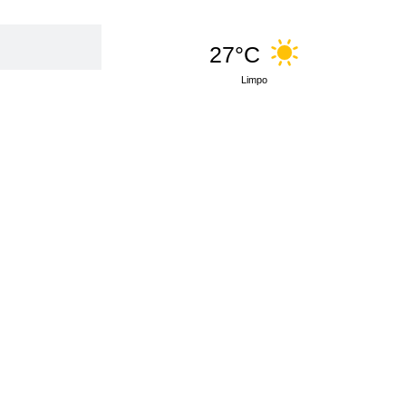
27°C
Limpo