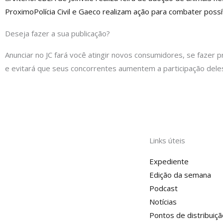
Proximo
Polícia Civil e Gaeco realizam ação para combater pos
Deseja fazer a sua publicação?
Anunciar no JC fará você atingir novos consumidores, se fazer p
e evitará que seus concorrentes aumentem a participação dele
Links úteis
Expediente
Edição da semana
Podcast
Notícias
Pontos de distribuiçã