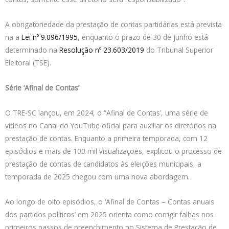
A obrigatoriedade da prestação de contas partidárias está prevista
na a
Lei nº 9.096/1995
, enquanto o prazo de 30 de junho está
determinado na
Resolução nº 23.603/2019
do Tribunal Superior
Eleitoral (TSE).
Série ‘Afinal de Contas’
O TRE-SC lançou, em 2024, o “Afinal de Contas’, uma série de
vídeos no Canal do YouTube oficial para auxiliar os diretórios na
prestação de contas. Enquanto a primeira temporada, com 12
episódios e mais de 100 mil visualizações, explicou o processo de
prestação de contas de candidatos às eleições municipais, a
temporada de 2025 chegou com uma nova abordagem.
Ao longo de oito episódios, o ‘Afinal de Contas – Contas anuais
dos partidos políticos’ em 2025 orienta como corrigir falhas nos
primeiros passos de preenchimento no Sistema de Prestação de