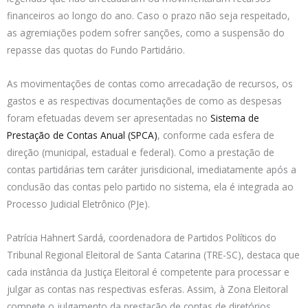
financeiros ao longo do ano. Caso o prazo não seja respeitado,
as agremiações podem sofrer sanções, como a suspensão do
repasse das quotas do Fundo Partidário.
As movimentações de contas como arrecadação de recursos, os
gastos e as respectivas documentações de como as despesas
foram efetuadas devem ser apresentadas no
Sistema de
Prestação de Contas Anual (SPCA)
, conforme cada esfera de
direção (municipal, estadual e federal). Como a prestação de
contas partidárias tem caráter jurisdicional, imediatamente após a
conclusão das contas pelo partido no sistema, ela é integrada ao
Processo Judicial Eletrônico (PJe).
Patrícia Hahnert Sardá, coordenadora de Partidos Políticos do
Tribunal Regional Eleitoral de Santa Catarina (TRE-SC), destaca que
cada instância da Justiça Eleitoral é competente para processar e
julgar as contas nas respectivas esferas. Assim, à Zona Eleitoral
compete o julgamento da prestação de contas de diretórios