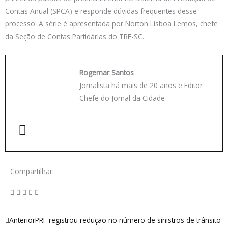
Contas Anual (SPCA) e responde dúvidas frequentes desse
processo. A série é apresentada por Norton Lisboa Lemos, chefe
da Seção de Contas Partidárias do TRE-SC.
Rogemar Santos
Jornalista há mais de 20 anos e Editor
Chefe do Jornal da Cidade
Compartilhar:
Anterior
Próximo
Anterior
PRF registrou redução no número de sinistros de trânsito