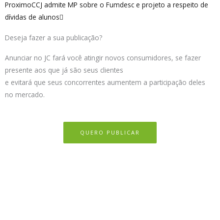
Proximo
CCJ admite MP sobre o Fumdesc e projeto a respeito de
dívidas de alunos
Deseja fazer a sua publicação?
Anunciar no JC fará você atingir novos consumidores, se fazer
presente aos que já são seus clientes
e evitará que seus concorrentes aumentem a participação deles
no mercado.
QUERO PUBLICAR