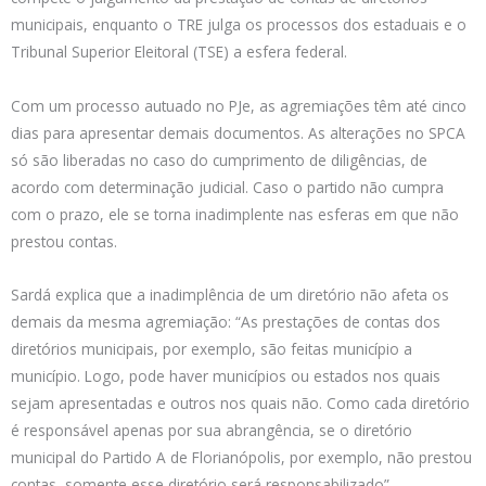
municipais, enquanto o TRE julga os processos dos estaduais e o
Tribunal Superior Eleitoral (TSE) a esfera federal.
Com um processo autuado no PJe, as agremiações têm até cinco
dias para apresentar demais documentos. As alterações no SPCA
só são liberadas no caso do cumprimento de diligências, de
acordo com determinação judicial. Caso o partido não cumpra
com o prazo, ele se torna inadimplente nas esferas em que não
prestou contas.
Sardá explica que a inadimplência de um diretório não afeta os
demais da mesma agremiação: “As prestações de contas dos
diretórios municipais, por exemplo, são feitas município a
município. Logo, pode haver municípios ou estados nos quais
sejam apresentadas e outros nos quais não. Como cada diretório
é responsável apenas por sua abrangência, se o diretório
municipal do Partido A de Florianópolis, por exemplo, não prestou
contas, somente esse diretório será responsabilizado”.