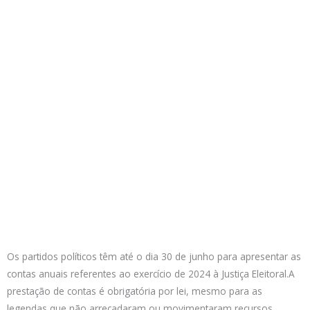
Os partidos políticos têm até o dia 30 de junho para apresentar as
contas anuais referentes ao exercício de 2024 à Justiça Eleitoral.A
prestação de contas é obrigatória por lei, mesmo para as
legendas que não arrecadaram ou movimentaram recursos