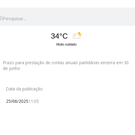
Pesquisar
Pesquisar
34°C
Muito nublado
Prazo para prestação de contas anuais partidárias encerra em 30
de junho
Data da publicação:
25/06/2025
11:05