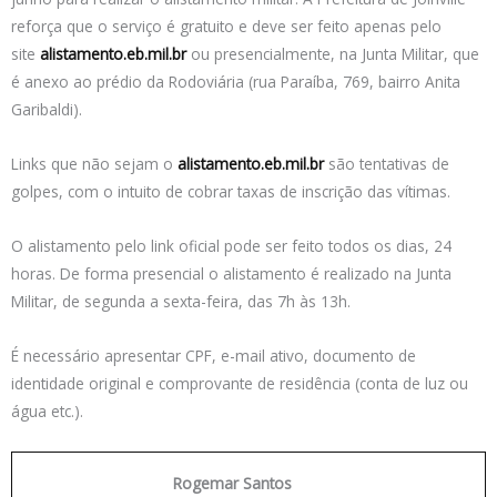
reforça que o serviço é gratuito e deve ser feito apenas pelo
site
alistamento.eb.mil.br
ou presencialmente, na Junta Militar, que
é anexo ao prédio da Rodoviária (rua Paraíba, 769, bairro Anita
Garibaldi).
Links que não sejam o
alistamento.eb.mil.br
são tentativas de
golpes, com o intuito de cobrar taxas de inscrição das vítimas.
O alistamento pelo link oficial pode ser feito todos os dias, 24
horas. De forma presencial o alistamento é realizado na Junta
Militar, de segunda a sexta-feira, das 7h às 13h.
É necessário apresentar CPF, e-mail ativo, documento de
identidade original e comprovante de residência (conta de luz ou
água etc.).
Rogemar Santos