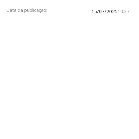
Data da publicação:
15/07/2025
10:37