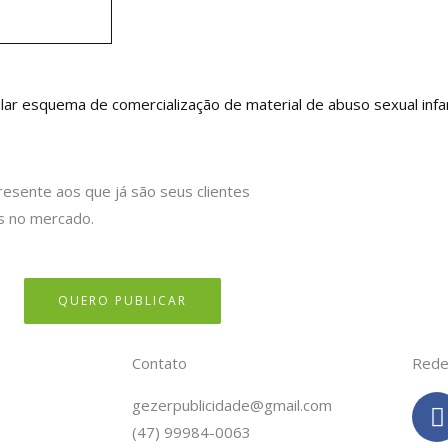
r esquema de comercialização de material de abuso sexual infa
resente aos que já são seus clientes
s no mercado.
QUERO PUBLICAR
Contato
Rede
gezerpublicidade@gmail.com
(47) 99984-0063