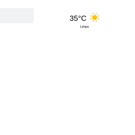
35°C
Limpo