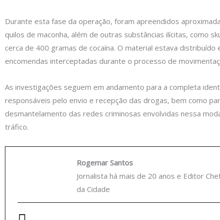
Durante esta fase da operação, foram apreendidos aproximad
quilos de maconha, além de outras substâncias ilícitas, como sk
cerca de 400 gramas de cocaína. O material estava distribuído
encomendas interceptadas durante o processo de movimentaçã
As investigações seguem em andamento para a completa identi
responsáveis pelo envio e recepção das drogas, bem como par
desmantelamento das redes criminosas envolvidas nessa moda
tráfico.
Rogemar Santos
Jornalista há mais de 20 anos e Editor Che
da Cidade