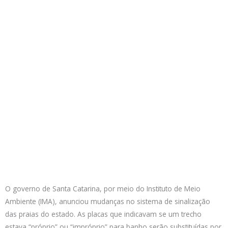
O governo de Santa Catarina, por meio do Instituto de Meio
Ambiente (IMA), anunciou mudanças no sistema de sinalização
das praias do estado. As placas que indicavam se um trecho
estava “próprio” ou “impróprio” para banho serão substituídas por