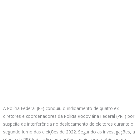
A Polícia Federal (PF) concluiu o indiciamento de quatro ex-
diretores e coordenadores da Polícia Rodoviária Federal (PRF) por
suspeita de interferência no deslocamento de eleitores durante o
segundo turno das eleições de 2022. Segundo as investigações, a
cúpula da PRF teria articulado ações ilegais com o objetivo de