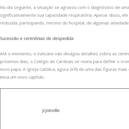
No dia seguinte, a situação se agravou com o diagnóstico de uma
significativamente sua capacidade respiratória. Apesar disso, el
reduzida, participando, mesmo do hospital, de algumas atividades
Sucessão e cerimônias de despedida
Até o momento, o Vaticano não divulgou detalhes sobre as cerim
próximos dias, o Colégio de Cardeais se reúna para definir o cr
novo papa. A Igreja Católica, agora órfã de uma das figuras mais
inicia um novo capítulo.
Jcjoinville