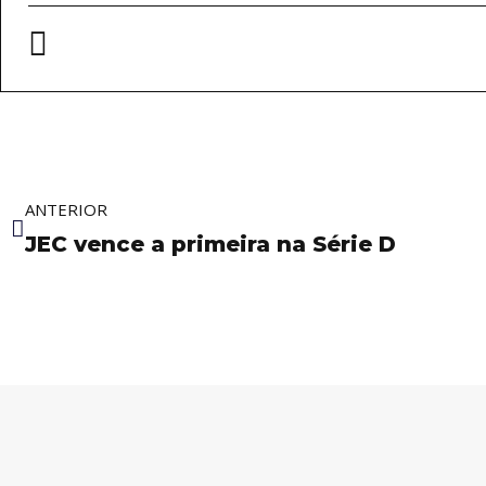
Anterior
ANTERIOR
JEC vence a primeira na Série D