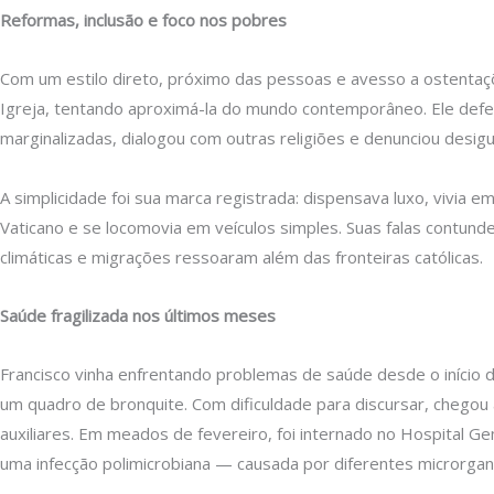
Reformas, inclusão e foco nos pobres
Com um estilo direto, próximo das pessoas e avesso a ostentaç
Igreja, tentando aproximá-la do mundo contemporâneo. Ele defe
marginalizadas, dialogou com outras religiões e denunciou desig
A simplicidade foi sua marca registrada: dispensava luxo, vivia
Vaticano e se locomovia em veículos simples. Suas falas contu
climáticas e migrações ressoaram além das fronteiras católicas.
Saúde fragilizada nos últimos meses
Francisco vinha enfrentando problemas de saúde desde o início d
um quadro de bronquite. Com dificuldade para discursar, chegou 
auxiliares. Em meados de fevereiro, foi internado no Hospital 
uma infecção polimicrobiana — causada por diferentes microrga