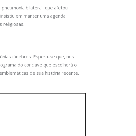
 pneumonia bilateral, que afetou
e insistiu em manter uma agenda
 religiosas.
ônias fúnebres. Espera-se que, nos
onograma do conclave que escolherá o
 emblemáticas de sua história recente,