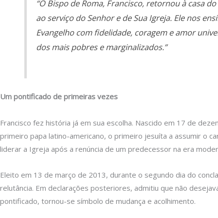
“O Bispo de Roma, Francisco, retornou à casa do 
ao serviço do Senhor e de Sua Igreja. Ele nos ensi
Evangelho com fidelidade, coragem e amor unive
dos mais pobres e marginalizados.”
Um pontificado de primeiras vezes
Francisco fez história já em sua escolha. Nascido em 17 de deze
primeiro papa latino-americano, o primeiro jesuíta a assumir o c
liderar a Igreja após a renúncia de um predecessor na era mode
Eleito em 13 de março de 2013, durante o segundo dia do concl
relutância. Em declarações posteriores, admitiu que não desejav
pontificado, tornou-se símbolo de mudança e acolhimento.