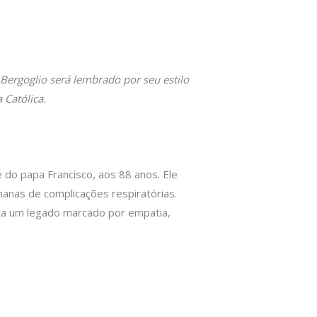
Bergoglio será lembrado por seu estilo
 Católica.
 do papa Francisco, aos 88 anos. Ele
manas de complicações respiratórias.
eixa um legado marcado por empatia,