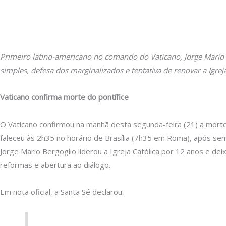
Primeiro latino-americano no comando do Vaticano, Jorge Mario 
simples, defesa dos marginalizados e tentativa de renovar a Igreja
Vaticano confirma morte do pontífice
O Vaticano confirmou na manhã desta segunda-feira (21) a morte
faleceu às 2h35 no horário de Brasília (7h35 em Roma), após se
Jorge Mario Bergoglio liderou a Igreja Católica por 12 anos e d
reformas e abertura ao diálogo.
Em nota oficial, a Santa Sé declarou: