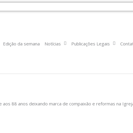
Edição da semana
Notícias
Publicações Legais
Conta
e aos 88 anos deixando marca de compaixão e reformas na Igrej