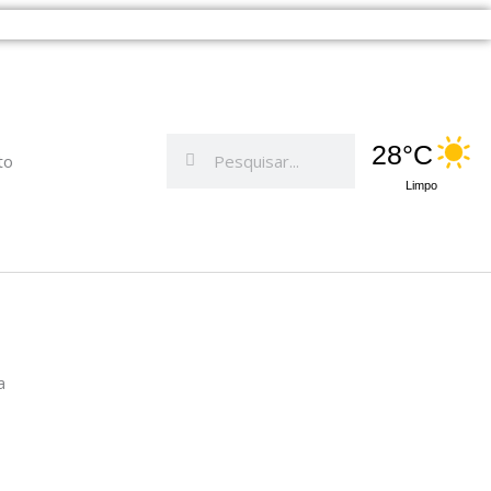
Pesquisar
Pesquisar
28°C
to
Limpo
a