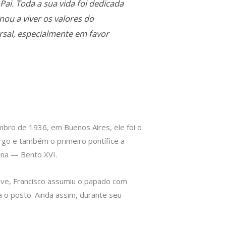
Pai. Toda a sua vida foi dedicada
nou a viver os valores do
rsal, especialmente em favor
mbro de 1936, em Buenos Aires, ele foi o
argo e também o primeiro pontífice a
rna — Bento XVI.
ave, Francisco assumiu o papado com
a o posto. Ainda assim, durante seu