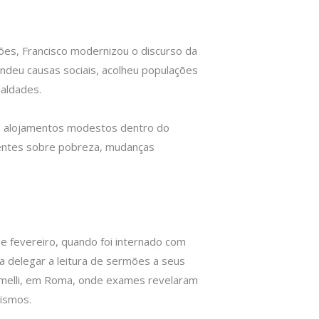
ões, Francisco modernizou o discurso da
ndeu causas sociais, acolheu populações
ualdades.
 em alojamentos modestos dentro do
ndentes sobre pobreza, mudanças
e fevereiro, quando foi internado com
a delegar a leitura de sermões a seus
Gemelli, em Roma, onde exames revelaram
nismos.