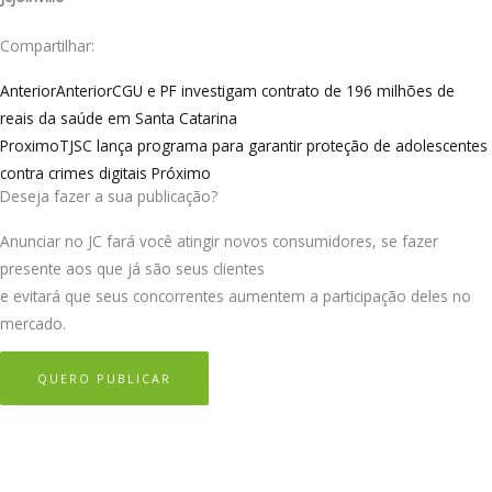
Compartilhar:
Anterior
Anterior
CGU e PF investigam contrato de 196 milhões de
reais da saúde em Santa Catarina
Proximo
TJSC lança programa para garantir proteção de adolescentes
contra crimes digitais
Próximo
Deseja fazer a sua publicação?
Anunciar no JC fará você atingir novos consumidores, se fazer
presente aos que já são seus clientes
e evitará que seus concorrentes aumentem a participação deles no
mercado.
QUERO PUBLICAR