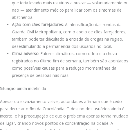
que teria levado mais usuários a buscar — voluntariamente ou
não — atendimento médico para lidar com os sintomas de
abstinência.
Ação com cães farejadores
: A intensificação das rondas da
Guarda Civil Metropolitana, com o apoio de cães farejadores,
também pode ter dificultado a entrada de drogas na região,
desestimulando a permanência dos usuários no local.
Clima adverso
: Fatores climáticos, como o frio e a chuva
registrados no último fim de semana, também são apontados
como possíveis causas para a redução momentânea da
presença de pessoas nas ruas.
Situação ainda indefinida
Apesar do esvaziamento visível, autoridades afirmam que é cedo
para decretar o fim da Cracolândia. O destino dos usuários ainda é
incerto, e há preocupação de que o problema apenas tenha mudado
de lugar, criando novos pontos de concentração na cidade. A