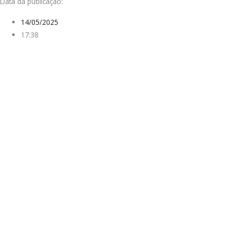
Data da publicação:
14/05/2025
17:38