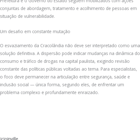
Prefeitura e o Governo do Estado seguem mobilizados com ações
conjuntas de abordagem, tratamento e acolhimento de pessoas em
situação de vulnerabilidade.
Um desafio em constante mutação
O esvaziamento da Cracolândia não deve ser interpretado como uma
solução definitiva. A dispersão pode indicar mudanças na dinâmica do
consumo e tráfico de drogas na capital paulista, exigindo revisão
constante das políticas públicas voltadas ao tema. Para especialistas,
o foco deve permanecer na articulação entre segurança, saúde e
inclusão social — única forma, segundo eles, de enfrentar um
problema complexo e profundamente enraizado.
jcjoinville