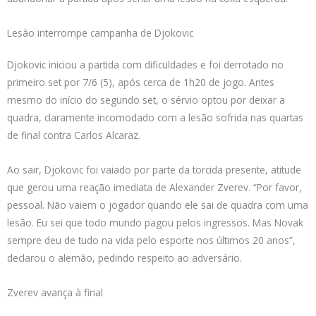
Lesão interrompe campanha de Djokovic
Djokovic iniciou a partida com dificuldades e foi derrotado no
primeiro set por 7/6 (5), após cerca de 1h20 de jogo. Antes
mesmo do início do segundo set, o sérvio optou por deixar a
quadra, claramente incomodado com a lesão sofrida nas quartas
de final contra Carlos Alcaraz.
Ao sair, Djokovic foi vaiado por parte da torcida presente, atitude
que gerou uma reação imediata de Alexander Zverev. “Por favor,
pessoal. Não vaiem o jogador quando ele sai de quadra com uma
lesão. Eu sei que todo mundo pagou pelos ingressos. Mas Novak
sempre deu de tudo na vida pelo esporte nos últimos 20 anos”,
declarou o alemão, pedindo respeito ao adversário.
Zverev avança à final