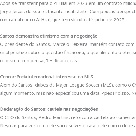
Após se transferir para o Al Hilal em 2023 em um contrato milion
Jorge Jesus, deixou o atacante insatisfeito. Com poucas persp
contratual com o Al Hilal, que tem vínculo até junho de 2025.
Santos demonstra otimismo com a negociação
O presidente do Santos, Marcelo Teixeira, mantém contato com
sinal positivo sobre a questão financeira, o que alimenta o otim
robusto e compensações financeiras.
Concorrência internacional: interesse da MLS
Além do Santos, clubes da Major League Soccer (MLS), como o C
algum momento, mas não especificou uma data. Apesar disso, Ne
Declaração do Santos: cautela nas negociações
O CEO do Santos, Pedro Martins, reforçou a cautela ao comentar
Neymar para ver como ele vai resolver o caso dele com o clube at