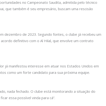
 oportunidades no Campeonato Saudita, admitida pelo técnico
u pai, que também é seu empresário, buscam uma rescisão
em dezembro de 2023. Segundo fontes, o clube já recebeu um
acordo definitivo com o Al Hilal, que envolve um contrato
dor já manifestou interesse em atuar nos Estados Unidos em
tos como um forte candidato para sua próxima equipe.
do, nada fechado. O clube está monitorando a situação do
icar essa possível vinda para cá”.