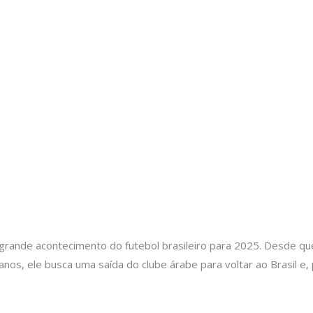
nde acontecimento do futebol brasileiro para 2025. Desde que s
anos, ele busca uma saída do clube árabe para voltar ao Brasil e, 