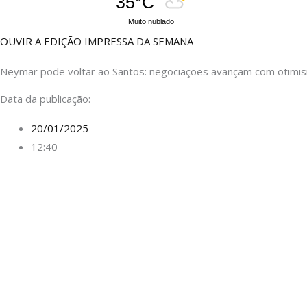
35°C
Muito nublado
OUVIR A EDIÇÃO IMPRESSA DA SEMANA
Neymar pode voltar ao Santos: negociações avançam com otimi
Data da publicação:
20/01/2025
12:40