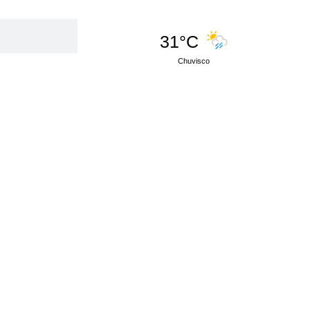
31°C
Chuvisco