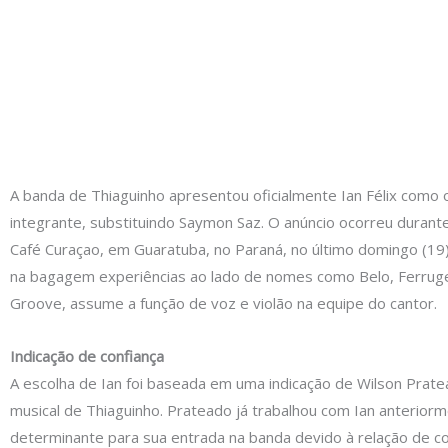
A banda de Thiaguinho apresentou oficialmente Ian Félix como 
integrante, substituindo Saymon Saz. O anúncio ocorreu duran
Café Curaçao, em Guaratuba, no Paraná, no último domingo (19).
na bagagem experiências ao lado de nomes como Belo, Ferrug
Groove, assume a função de voz e violão na equipe do cantor.
Indicação de confiança
A escolha de Ian foi baseada em uma indicação de Wilson Prate
musical de Thiaguinho. Prateado já trabalhou com Ian anteriorm
determinante para sua entrada na banda devido à relação de co