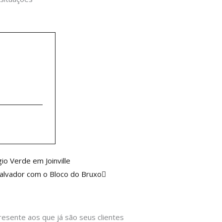
Próximo
io Verde em Joinville
Salvador com o Bloco do Bruxo
resente aos que já são seus clientes