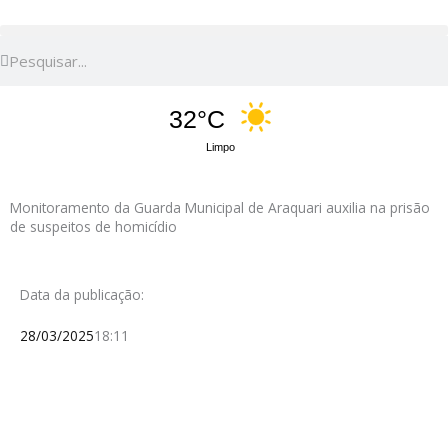
Pesquisar
Pesquisar
32°C
Limpo
Monitoramento da Guarda Municipal de Araquari auxilia na prisão
de suspeitos de homicídio
Data da publicação:
28/03/2025
18:11