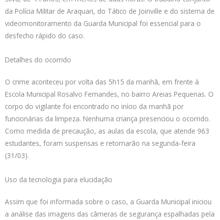
da Polícia Militar de Araquari, do Tático de Joinville e do sistema de
videomonitoramento da Guarda Municipal foi essencial para o
desfecho rápido do caso.
Detalhes do ocorrido
O crime aconteceu por volta das 5h15 da manhã, em frente à
Escola Municipal Rosalvo Fernandes, no bairro Areias Pequenas. O
corpo do vigilante foi encontrado no início da manhã por
funcionárias da limpeza. Nenhuma criança presenciou o ocorrido.
Como medida de precaução, as aulas da escola, que atende 963
estudantes, foram suspensas e retornarão na segunda-feira
(31/03).
Uso da tecnologia para elucidação
Assim que foi informada sobre o caso, a Guarda Municipal iniciou
a análise das imagens das câmeras de segurança espalhadas pela