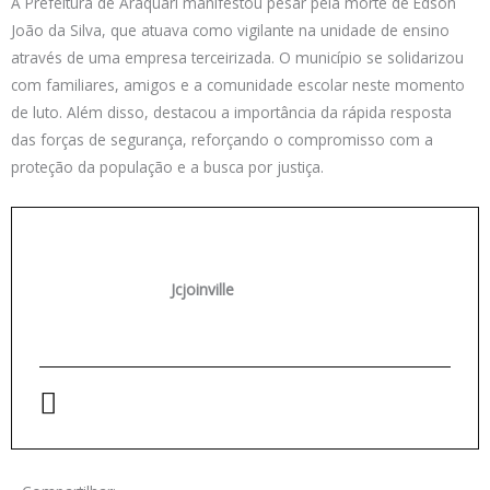
A Prefeitura de Araquari manifestou pesar pela morte de Edson
João da Silva, que atuava como vigilante na unidade de ensino
através de uma empresa terceirizada. O município se solidarizou
com familiares, amigos e a comunidade escolar neste momento
de luto. Além disso, destacou a importância da rápida resposta
das forças de segurança, reforçando o compromisso com a
proteção da população e a busca por justiça.
Jcjoinville