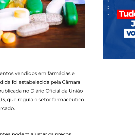
amentos vendidos em farmácias e
dida foi estabelecida pela Câmara
licada no Diário Oficial da União
3, que regula o setor farmacêutico
ercado.
cantes podem ajustar os preços