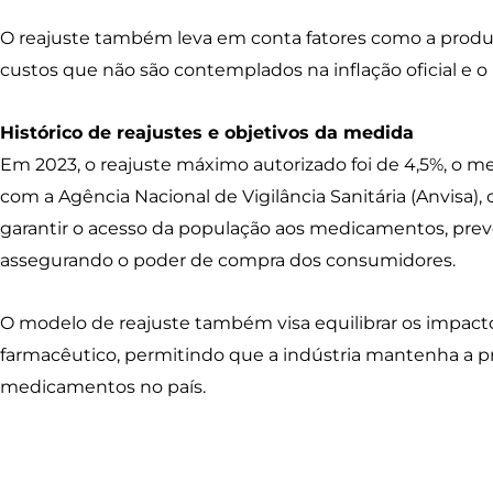
O reajuste também leva em conta fatores como a produti
custos que não são contemplados na inflação oficial e o
Histórico de reajustes e objetivos da medida
Em 2023, o reajuste máximo autorizado foi de 4,5%, o m
com a Agência Nacional de Vigilância Sanitária (Anvisa),
garantir o acesso da população aos medicamentos, pre
assegurando o poder de compra dos consumidores.
O modelo de reajuste também visa equilibrar os impacto
farmacêutico, permitindo que a indústria mantenha a p
medicamentos no país.