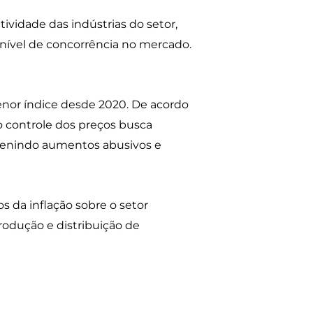
vidade das indústrias do setor,
 nível de concorrência no mercado.
enor índice desde 2020. De acordo
 o controle dos preços busca
venindo aumentos abusivos e
s da inflação sobre o setor
rodução e distribuição de