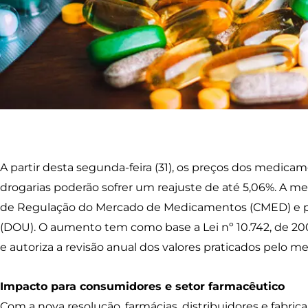
A partir desta segunda-feira (31), os preços dos medic
drogarias poderão sofrer um reajuste de até 5,06%. A me
de Regulação do Mercado de Medicamentos (CMED) e pub
(DOU). O aumento tem como base a Lei nº 10.742, de 200
e autoriza a revisão anual dos valores praticados pelo m
Impacto para consumidores e setor farmacêutico
Com a nova resolução, farmácias, distribuidores e fabri