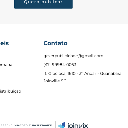
Quero publicar
eis
Contato
gezerpublicidade@gmail.com
semana
(47) 99984-0063
R. Graciosa, 1610 - 3º Andar - Guanabara
Joinville SC
istribuição