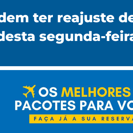
m ter reajuste de
 desta segunda-feir