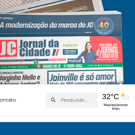
32°C
Pesquisar
Pesquisar
ontato
Maioritariamente
limpo