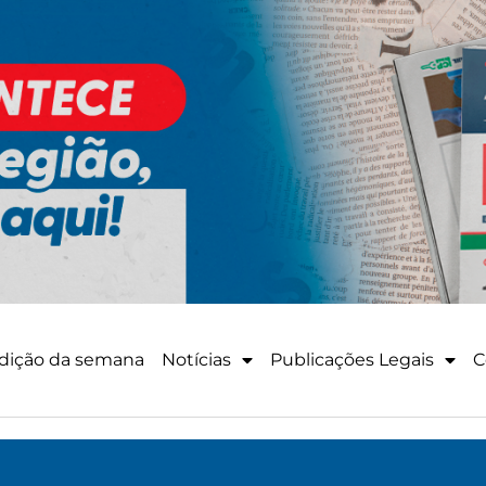
dição da semana
Notícias
Publicações Legais
C