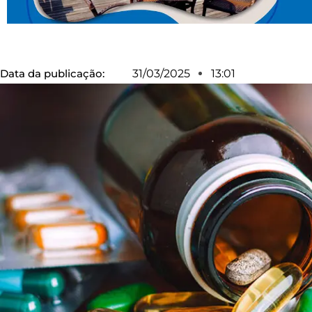
Data da publicação:
31/03/2025
13:01