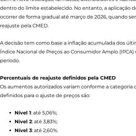
dentro do limite estabelecido. No entanto, a aplicação 
ocorrer de forma gradual até março de 2026, quando se
reajuste pela CMED.
A decisão tem como base a inflação acumulada dos últim
Índice Nacional de Preços ao Consumidor Amplo (IPCA) 
período.
Percentuais de reajuste definidos pela CMED
Os aumentos autorizados variam conforme a categoria 
definidos para o ajuste de preços são:
Nível 1
: até 5,06%;
Nível 2
: até 3,83%;
Nível 3
: até 2,60%.