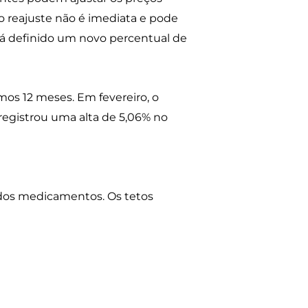
do reajuste não é imediata e pode
rá definido um novo percentual de
os 12 meses. Em fevereiro, o
registrou uma alta de 5,06% no
dos medicamentos. Os tetos