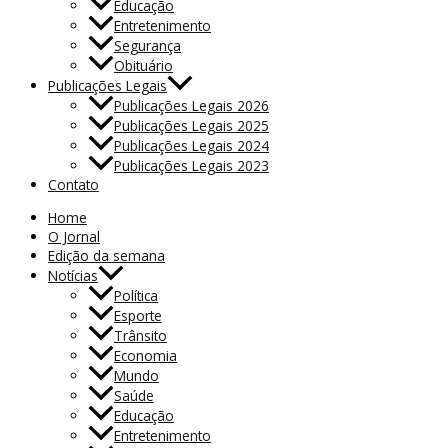
Educação
Entretenimento
Segurança
Obituário
Publicações Legais
Publicações Legais 2026
Publicações Legais 2025
Publicações Legais 2024
Publicações Legais 2023
Contato
Home
O Jornal
Edição da semana
Notícias
Política
Esporte
Trânsito
Economia
Mundo
Saúde
Educação
Entretenimento