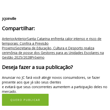
jcjoinville
Compartilhar:
Anterior
Anterior
Santa Catarina enfrenta calor intenso e risco de
temporais: Confira a Previsão
Proximo
Secretaria de Educação, Cultura e Desporto realiza
cerimônia de posse dos Gestores para as Unidades Escolares na
Gestão 2025/2028
Próximo
Deseja fazer a sua publicação?
Anunciar no JC fará você atingir novos consumidores, se fazer
presente aos que já são seus clientes
e evitará que seus concorrentes aumentem a participação deles no
mercado.
QUERO PUBLICAR