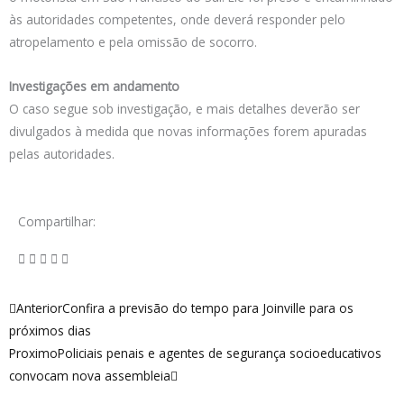
às autoridades competentes, onde deverá responder pelo
atropelamento e pela omissão de socorro.
Investigações em andamento
O caso segue sob investigação, e mais detalhes deverão ser
divulgados à medida que novas informações forem apuradas
pelas autoridades.
Compartilhar:
Anterior
Próximo
Anterior
Confira a previsão do tempo para Joinville para os
próximos dias
Proximo
Policiais penais e agentes de segurança socioeducativos
convocam nova assembleia