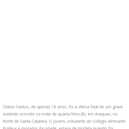
Otávio Santos, de apenas 16 anos, foi a vítima fatal de um grave
acidente ocorrido na noite de quarta-feira (8), em Araquari, no
Norte de Santa Catarina. O jovem, estudante do Colégio Almirante
Boiteux e morador da cidade, estava de bicicleta quando foi