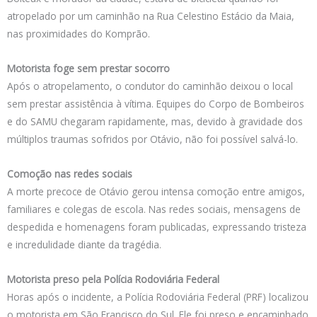
atropelado por um caminhão na Rua Celestino Estácio da Maia,
nas proximidades do Komprão.
Motorista foge sem prestar socorro
Após o atropelamento, o condutor do caminhão deixou o local
sem prestar assistência à vítima. Equipes do Corpo de Bombeiros
e do SAMU chegaram rapidamente, mas, devido à gravidade dos
múltiplos traumas sofridos por Otávio, não foi possível salvá-lo.
Comoção nas redes sociais
A morte precoce de Otávio gerou intensa comoção entre amigos,
familiares e colegas de escola. Nas redes sociais, mensagens de
despedida e homenagens foram publicadas, expressando tristeza
e incredulidade diante da tragédia.
Motorista preso pela Polícia Rodoviária Federal
Horas após o incidente, a Polícia Rodoviária Federal (PRF) localizou
o motorista em São Francisco do Sul. Ele foi preso e encaminhado