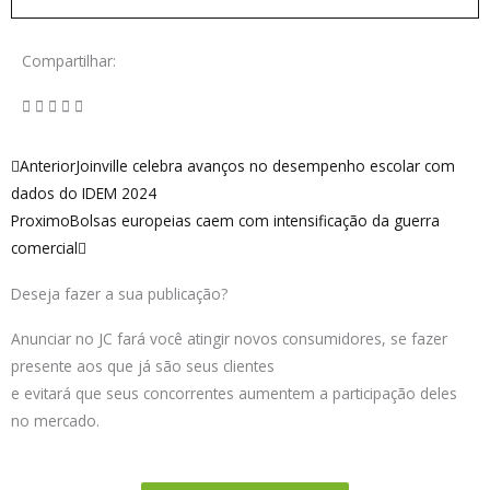
Compartilhar:
Anterior
Próximo
Anterior
Joinville celebra avanços no desempenho escolar com
dados do IDEM 2024
Proximo
Bolsas europeias caem com intensificação da guerra
comercial
Deseja fazer a sua publicação?
Anunciar no JC fará você atingir novos consumidores, se fazer
presente aos que já são seus clientes
e evitará que seus concorrentes aumentem a participação deles
no mercado.