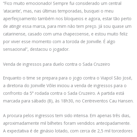
“Fico muito emocionado! Sempre fui considerado um central
‘atacante’, mas, nas últimas temporadas, busquei o meu
aperfeiçoamento também nos bloqueios e agora, estar tão perto
de atingir essa marca, para mim não tem preço. Já sou quase um
catarinense, casado com uma chapecoense, e estou muito feliz
por viver esse momento com a torcida de Joinville. É algo
sensacional”, destacou o jogador.
Venda de ingressos para duelo contra o Sada Cruzeiro
Enquanto o time se prepara para o jogo contra o Viapol São José,
a diretoria do Joinville Vôlei iniciou a venda de ingressos para o
confronto da 5ª rodada contra o Sada Cruzeiro. A partida está
marcada para sábado (8), às 18h30, no Centreventos Cau Hansen.
A procura pelos ingressos tem sido intensa. Em apenas três dias,
aproximadamente mil bilhetes foram vendidos antecipadamente.
A expectativa é de ginásio lotado, com cerca de 2,5 mil torcedores