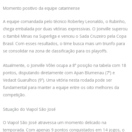
Momento positivo da equipe catarinense
A equipe comandada pelo técnico Roberley Leonaldo, o Rubinho,
chega embalada por duas vitórias expressivas. O Joinville superou
o Itambé Minas na Superliga e venceu o Sada Cruzeiro pela Copa
Brasil. Com esses resultados, o time busca mais um triunfo para
se consolidar na zona de classificação para os playoffs.
Atualmente, o Joinville Vôlei ocupa a 8ª posição na tabela com 18
pontos, disputando diretamente com Apan Blumenau (7º) e
Vedacit Guarulhos (9º). Uma vitória nesta rodada pode ser
fundamental para manter a equipe entre os oito melhores da
competição.
Situação do Viapol São José
O Viapol São José atravessa um momento delicado na
temporada. Com apenas 9 pontos conquistados em 14 jogos, o