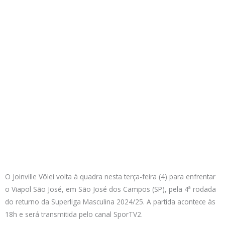
O Joinville Vôlei volta à quadra nesta terça-feira (4) para enfrentar
o Viapol São José, em São José dos Campos (SP), pela 4ª rodada
do returno da Superliga Masculina 2024/25. A partida acontece às
18h e será transmitida pelo canal SporTV2.