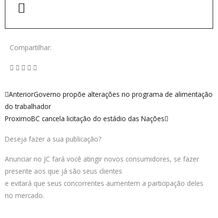
Compartilhar:
Anterior
Próximo
Anterior
Governo propõe alterações no programa de alimentação
do trabalhador
Proximo
BC cancela licitação do estádio das Nações
Deseja fazer a sua publicação?
Anunciar no JC fará você atingir novos consumidores, se fazer
presente aos que já são seus clientes
e evitará que seus concorrentes aumentem a participação deles
no mercado.