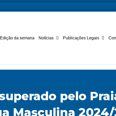
Edição da semana
Notícias
Publicações Legais
Con
é superado pelo Pra
ga Masculina 2024/