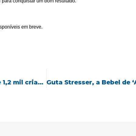
l para conquistar um bom resultado.
isponíveis em breve.
Projeto Férias de Verão recebe mais de 1,2 mil crianças em Centros de Educação Infantil de Joinville