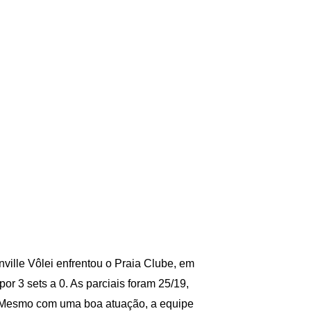
ville Vôlei enfrentou o Praia Clube, em
 por 3 sets a 0. As parciais foram 25/19,
s. Mesmo com uma boa atuação, a equipe