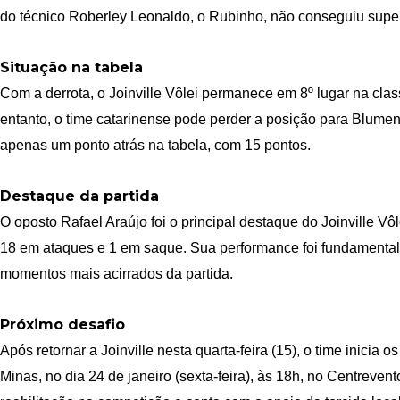
do técnico Roberley Leonaldo, o Rubinho, não conseguiu super
Situação na tabela
Com a derrota, o Joinville Vôlei permanece em 8º lugar na cla
entanto, o time catarinense pode perder a posição para Blumen
apenas um ponto atrás na tabela, com 15 pontos.
Destaque da partida
O oposto Rafael Araújo foi o principal destaque do Joinville Vô
18 em ataques e 1 em saque. Sua performance foi fundamental
momentos mais acirrados da partida.
Próximo desafio
Após retornar a Joinville nesta quarta-feira (15), o time inicia 
Minas, no dia 24 de janeiro (sexta-feira), às 18h, no Centreve