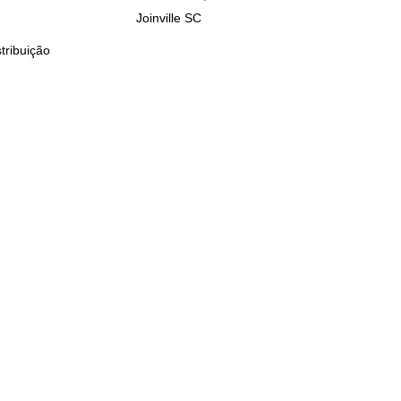
Joinville SC
tribuição