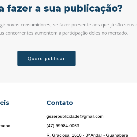
a fazer a sua publicação?
ingir novos consumidores, se fazer presente aos que já são seus c
eus concorrentes aumentem a participação deles no mercado.
Quero publicar
eis
Contato
gezerpublicidade@gmail.com
emana
(47) 99984-0063
R. Graciosa, 1610 - 3º Andar - Guanabara