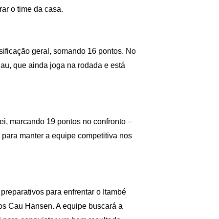
ar o time da casa.
ssificação geral, somando 16 pontos. No
au, que ainda joga na rodada e está
lei, marcando 19 pontos no confronto –
 para manter a equipe competitiva nos
os preparativos para enfrentar o Itambé
ntos Cau Hansen. A equipe buscará a