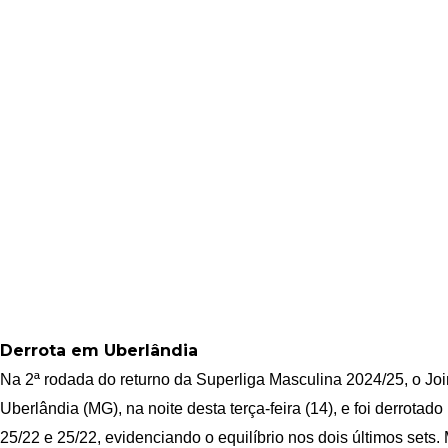
Derrota em Uberlândia
Na 2ª rodada do returno da Superliga Masculina 2024/25, o Join
Uberlândia (MG), na noite desta terça-feira (14), e foi derrotado
25/22 e 25/22, evidenciando o equilíbrio nos dois últimos set