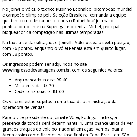
No Joinville Vôlei, o técnico Rubinho Leonaldo, bicampeão mundial
e campeão olímpico pela Seleção Brasileira, comanda a equipe,
que tem como destaques o oposto Rafael Araújo, maior
pontuador do time na Superliga, e o central Michel, principal
bloqueador da competição nas últimas temporadas.
Na tabela de classificação, o Joinville Vôlei ocupa a sexta posição,
com 26 pontos, enquanto o Vôlei Renata está em quarto lugar,
com 38 pontos.
Os ingressos podem ser adquiridos no site
www.ingressodevantagens.com.br
, com os seguintes valores:
Arquibancada inteira: R$ 40
Meia-entrada: R$ 20
Cadeira na quadra: R$ 60
Os valores estão sujeitos a uma taxa de administração da
operadora de vendas.
Para o vice-presidente do Joinville Vôlei, Rodrigo Triches, a
presença da torcida será determinante. “É uma chance única de ver
grandes craques do voleibol nacional em ação. Vamos lotar a
Arena assim como fizemos na fase final da Copa Brasil, em São