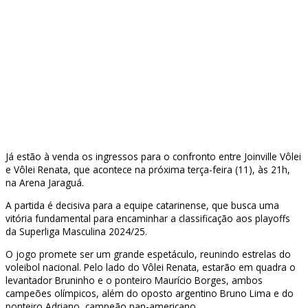
Já estão à venda os ingressos para o confronto entre Joinville Vôlei
e Vôlei Renata, que acontece na próxima terça-feira (11), às 21h,
na Arena Jaraguá.
A partida é decisiva para a equipe catarinense, que busca uma
vitória fundamental para encaminhar a classificação aos playoffs
da Superliga Masculina 2024/25.
O jogo promete ser um grande espetáculo, reunindo estrelas do
voleibol nacional. Pelo lado do Vôlei Renata, estarão em quadra o
levantador Bruninho e o ponteiro Maurício Borges, ambos
campeões olímpicos, além do oposto argentino Bruno Lima e do
ponteiro Adriano, campeão pan-americano.