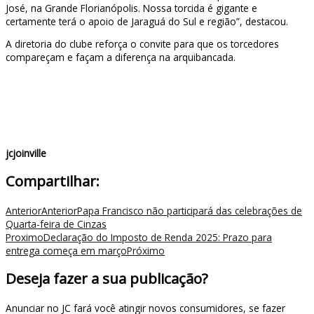
José, na Grande Florianópolis. Nossa torcida é gigante e
certamente terá o apoio de Jaraguá do Sul e região”, destacou.
A diretoria do clube reforça o convite para que os torcedores
compareçam e façam a diferença na arquibancada.
jcjoinville
Compartilhar:
Anterior
Anterior
Papa Francisco não participará das celebrações de
Quarta-feira de Cinzas
Proximo
Declaração do Imposto de Renda 2025: Prazo para
entrega começa em março
Próximo
Deseja fazer a sua publicação?
Anunciar no JC fará você atingir novos consumidores, se fazer