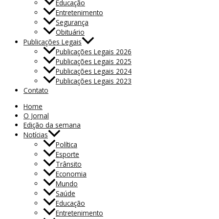
Educação
Entretenimento
Segurança
Obituário
Publicações Legais
Publicações Legais 2026
Publicações Legais 2025
Publicações Legais 2024
Publicações Legais 2023
Contato
Home
O Jornal
Edição da semana
Notícias
Política
Esporte
Trânsito
Economia
Mundo
Saúde
Educação
Entretenimento