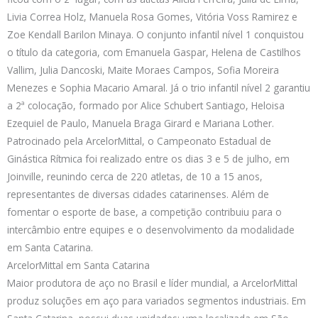
Livia Correa Holz, Manuela Rosa Gomes, Vitória Voss Ramirez e
Zoe Kendall Barilon Minaya. O conjunto infantil nível 1 conquistou
o título da categoria, com Emanuela Gaspar, Helena de Castilhos
Vallim, Julia Dancoski, Maite Moraes Campos, Sofia Moreira
Menezes e Sophia Macario Amaral. Já o trio infantil nível 2 garantiu
a 2ª colocação, formado por Alice Schubert Santiago, Heloisa
Ezequiel de Paulo, Manuela Braga Girard e Mariana Lother.
Patrocinado pela ArcelorMittal, o Campeonato Estadual de
Ginástica Rítmica foi realizado entre os dias 3 e 5 de julho, em
Joinville, reunindo cerca de 220 atletas, de 10 a 15 anos,
representantes de diversas cidades catarinenses. Além de
fomentar o esporte de base, a competição contribuiu para o
intercâmbio entre equipes e o desenvolvimento da modalidade
em Santa Catarina.
ArcelorMittal em Santa Catarina
Maior produtora de aço no Brasil e líder mundial, a ArcelorMittal
produz soluções em aço para variados segmentos industriais. Em