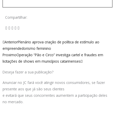
Compartilhar:
Anterior
Próximo
Anterior
Plenário aprova criação de política de estímulo ao
empreendedorismo feminino
Proximo
Operação “Pão e Circo” investiga cartel e fraudes em
licitações de shows em municípios catarinenses
Deseja fazer a sua publicação?
Anunciar no JC fará você atingir novos consumidores, se fazer
presente aos que já são seus clientes
e evitará que seus concorrentes aumentem a participação deles
no mercado.