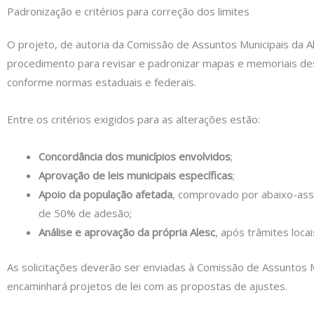
Padronização e critérios para correção dos limites
O projeto, de autoria da Comissão de Assuntos Municipais da A
procedimento para revisar e padronizar mapas e memoriais des
conforme normas estaduais e federais.
Entre os critérios exigidos para as alterações estão:
Concordância dos municípios envolvidos
;
Aprovação de leis municipais específicas
;
Apoio da população afetada
, comprovado por abaixo-as
de 50% de adesão;
Análise e aprovação da própria Alesc
, após trâmites locai
As solicitações deverão ser enviadas à Comissão de Assuntos M
encaminhará projetos de lei com as propostas de ajustes.