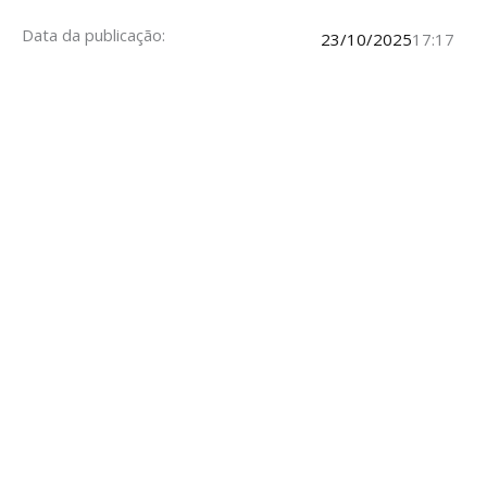
Data da publicação:
23/10/2025
17:17