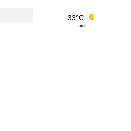
33°C
Limpo