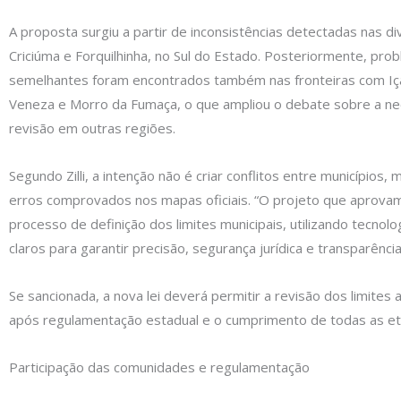
A proposta surgiu a partir de inconsistências detectadas nas di
Criciúma e Forquilhinha, no Sul do Estado. Posteriormente, pro
semelhantes foram encontrados também nas fronteiras com Iç
Veneza e Morro da Fumaça, o que ampliou o debate sobre a n
revisão em outras regiões.
Segundo Zilli, a intenção não é criar conflitos entre municípios, m
erros comprovados nos mapas oficiais. “O projeto que aprovam
processo de definição dos limites municipais, utilizando tecnolog
claros para garantir precisão, segurança jurídica e transparênci
Se sancionada, a nova lei deverá permitir a revisão dos limites 
após regulamentação estadual e o cumprimento de todas as eta
Participação das comunidades e regulamentação