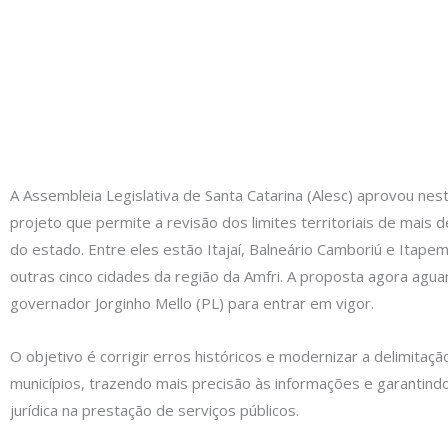
A Assembleia Legislativa de Santa Catarina (Alesc) aprovou ne
projeto que permite a revisão dos limites territoriais de mais 
do estado. Entre eles estão Itajaí, Balneário Camboriú e Itape
outras cinco cidades da região da Amfri. A proposta agora agu
governador Jorginho Mello (PL) para entrar em vigor.
O objetivo é corrigir erros históricos e modernizar a delimitaç
municípios, trazendo mais precisão às informações e garantind
jurídica na prestação de serviços públicos.