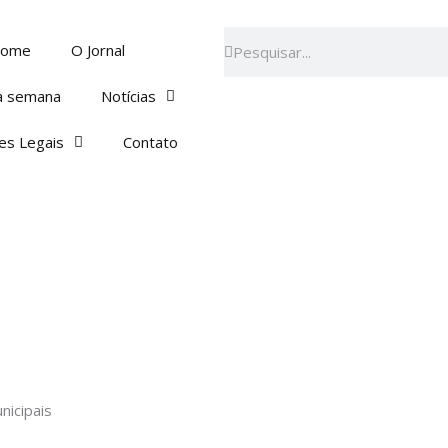
Pesquisar
Pesquisar
ome
O Jornal
a semana
Notícias
es Legais
Contato
nicipais