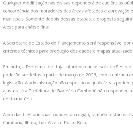
Qualquer modificação nas divisas dependerá de audiências públ
concordância dos moradores das áreas afetadas e aprovação 
municipais. Somente depois dessas etapas, a proposta seguir
Alesc para análise final.
A Secretaria de Estado do Planejamento será responsável por d
critérios técnicos para produção dos dados e mapas atualizado
Em nota, a Prefeitura de Itajaí informou que as solicitações par
poderão ser feitas a partir de março de 2026, com a entrada e
legislação. A administração não especificou quais áreas podem
ajustes. Já a Prefeitura de Balneário Camboriú não respondeu 
desta matéria.
Além das três principais cidades da região, também estão na li
Camboriú, Ilhota, Luiz Alves e Porto Belo.