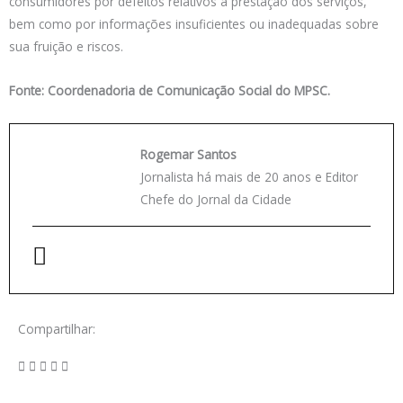
consumidores por defeitos relativos à prestação dos serviços,
bem como por informações insuficientes ou inadequadas sobre
sua fruição e riscos.
Fonte: Coordenadoria de Comunicação Social do MPSC.
Rogemar Santos
Jornalista há mais de 20 anos e Editor
Chefe do Jornal da Cidade
Compartilhar: