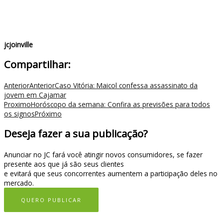
jcjoinville
Compartilhar:
Anterior
Anterior
Caso Vitória: Maicol confessa assassinato da
jovem em Cajamar
Proximo
Horóscopo da semana: Confira as previsões para todos
os signos
Próximo
Deseja fazer a sua publicação?
Anunciar no JC fará você atingir novos consumidores, se fazer
presente aos que já são seus clientes
e evitará que seus concorrentes aumentem a participação deles no
mercado.
QUERO PUBLICAR