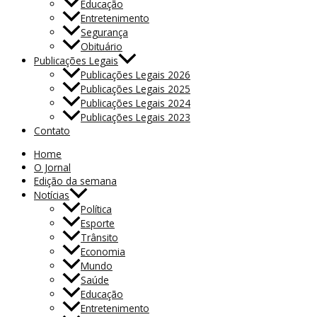
Educação
Entretenimento
Segurança
Obituário
Publicações Legais
Publicações Legais 2026
Publicações Legais 2025
Publicações Legais 2024
Publicações Legais 2023
Contato
Home
O Jornal
Edição da semana
Notícias
Política
Esporte
Trânsito
Economia
Mundo
Saúde
Educação
Entretenimento