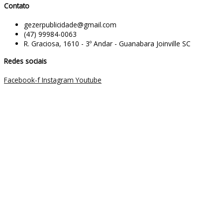
Contato
gezerpublicidade@gmail.com
(47) 99984-0063
R. Graciosa, 1610 - 3º Andar - Guanabara Joinville SC
Redes sociais
Facebook-f
Instagram
Youtube