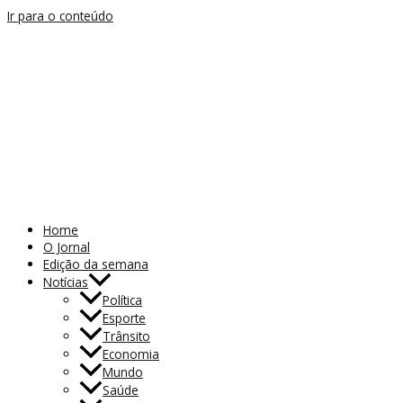
Ir para o conteúdo
Home
O Jornal
Edição da semana
Notícias
Política
Esporte
Trânsito
Economia
Mundo
Saúde