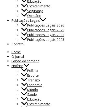
Educação
Entretenimento
Segurança
Obituário
Publicações Legais
Publicações Legais 2026
Publicações Legais 2025
Publicações Legais 2024
Publicações Legais 2023
Contato
Home
O Jornal
Edição da semana
Notícias
Política
Esporte
Trânsito
Economia
Mundo
Saúde
Educação
Entretenimento