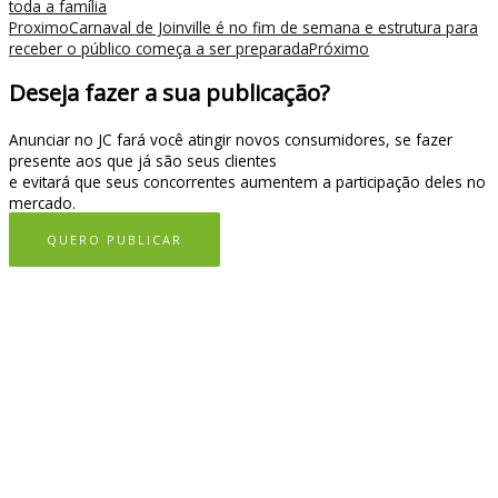
toda a família
Proximo
Carnaval de Joinville é no fim de semana e estrutura para
receber o público começa a ser preparada
Próximo
Deseja fazer a sua publicação?
Anunciar no JC fará você atingir novos consumidores, se fazer
presente aos que já são seus clientes
e evitará que seus concorrentes aumentem a participação deles no
mercado.
QUERO PUBLICAR