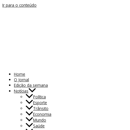
Ir para o conteúdo
Home
O Jornal
Edição da semana
Notícias
Política
Esporte
Trânsito
Economia
Mundo
Saúde