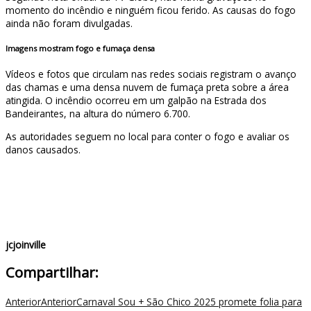
momento do incêndio e ninguém ficou ferido. As causas do fogo
ainda não foram divulgadas.
Imagens mostram fogo e fumaça densa
Vídeos e fotos que circulam nas redes sociais registram o avanço
das chamas e uma densa nuvem de fumaça preta sobre a área
atingida. O incêndio ocorreu em um galpão na Estrada dos
Bandeirantes, na altura do número 6.700.
As autoridades seguem no local para conter o fogo e avaliar os
danos causados.
jcjoinville
Compartilhar:
Anterior
Anterior
Carnaval Sou + São Chico 2025 promete folia para