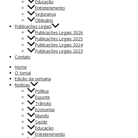
Educação
Entretenimento
Segurança
Obituário
Publicações Legais
Publicações Legais 2026
Publicações Legais 2025
Publicações Legais 2024
Publicações Legais 2023
Contato
Home
O Jornal
Edição da semana
Notícias
Política
Esporte
Trânsito
Economia
Mundo
Saúde
Educação
Entretenimento