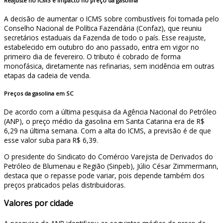
Reajuste no ICMS e impacto no preço da gasolina
A decisão de aumentar o ICMS sobre combustíveis foi tomada pelo
Conselho Nacional de Política Fazendária (Confaz), que reuniu
secretários estaduais da Fazenda de todo o país. Esse reajuste,
estabelecido em outubro do ano passado, entra em vigor no
primeiro dia de fevereiro. O tributo é cobrado de forma
monofásica, diretamente nas refinarias, sem incidência em outras
etapas da cadeia de venda.
Preços da gasolina em SC
De acordo com a última pesquisa da Agência Nacional do Petróleo
(ANP), o preço médio da gasolina em Santa Catarina era de R$
6,29 na última semana. Com a alta do ICMS, a previsão é de que
esse valor suba para R$ 6,39.
O presidente do Sindicato do Comércio Varejista de Derivados do
Petróleo de Blumenau e Região (Sinpeb), Júlio César Zimmermann,
destaca que o repasse pode variar, pois depende também dos
preços praticados pelas distribuidoras.
Valores por cidade