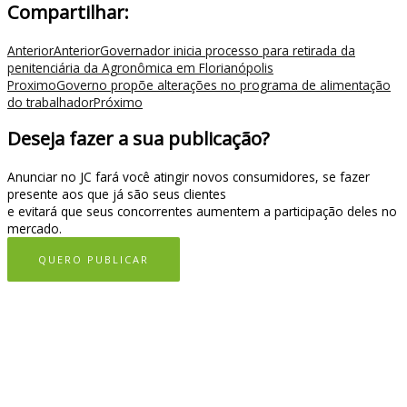
Compartilhar:
Anterior
Anterior
Governador inicia processo para retirada da
penitenciária da Agronômica em Florianópolis
Proximo
Governo propõe alterações no programa de alimentação
do trabalhador
Próximo
Deseja fazer a sua publicação?
Anunciar no JC fará você atingir novos consumidores, se fazer
presente aos que já são seus clientes
e evitará que seus concorrentes aumentem a participação deles no
mercado.
QUERO PUBLICAR