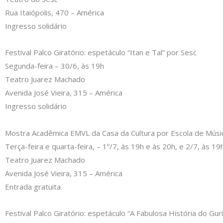
Rua Itaiópolis, 470 – América
Ingresso solidário
Festival Palco Giratório: espetáculo “Itan e Tal” por Sesc
Segunda-feira – 30/6, às 19h
Teatro Juarez Machado
Avenida José Vieira, 315 – América
Ingresso solidário
Mostra Acadêmica EMVL da Casa da Cultura por Escola de Músic
Terça-feira e quarta-feira, – 1º/7, às 19h e às 20h, e 2/7, às 1
Teatro Juarez Machado
Avenida José Vieira, 315 – América
Entrada gratuita
Festival Palco Giratório: espetáculo “A Fabulosa História do Gur