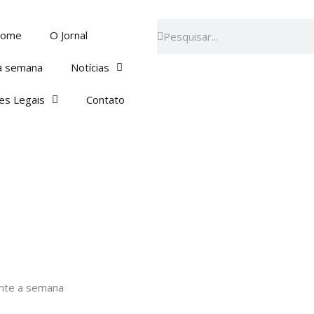
Pesquisar
Pesquisar
ome
O Jornal
a semana
Notícias
es Legais
Contato
ante a semana