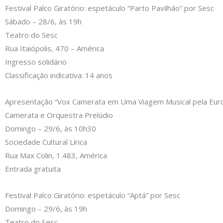
Festival Palco Giratório: espetáculo “Parto Pavilhão” por Sesc
Sábado – 28/6, às 19h
Teatro do Sesc
Rua Itaiópolis, 470 – América
Ingresso solidário
Classificação indicativa: 14 anos
Apresentação “Vox Camerata em Uma Viagem Musical pela Eur
Camerata e Orquestra Prelúdio
Domingo – 29/6, às 10h30
Sociedade Cultural Lírica
Rua Max Colin, 1.483, América
Entrada gratuita
Festival Palco Giratório: espetáculo “Aptá” por Sesc
Domingo – 29/6, às 19h
Teatro do Sesc