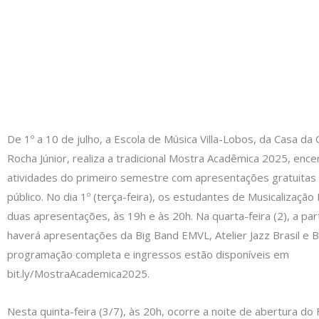
De 1º a 10 de julho, a Escola de Música Villa-Lobos, da Casa da 
Rocha Júnior, realiza a tradicional Mostra Acadêmica 2025, enc
atividades do primeiro semestre com apresentações gratuitas
público. No dia 1º (terça-feira), os estudantes de Musicalização I
duas apresentações, às 19h e às 20h. Na quarta-feira (2), a par
haverá apresentações da Big Band EMVL, Atelier Jazz Brasil e 
programação completa e ingressos estão disponíveis em
bit.ly/MostraAcademica2025.
Nesta quinta-feira (3/7), às 20h, ocorre a noite de abertura do 