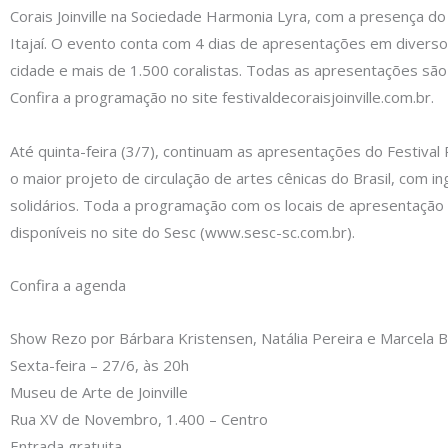
Corais Joinville na Sociedade Harmonia Lyra, com a presença do 
Itajaí. O evento conta com 4 dias de apresentações em diverso
cidade e mais de 1.500 coralistas. Todas as apresentações são 
Confira a programação no site festivaldecoraisjoinville.com.br.
Até quinta-feira (3/7), continuam as apresentações do Festival P
o maior projeto de circulação de artes cênicas do Brasil, com i
solidários. Toda a programação com os locais de apresentação
disponíveis no site do Sesc (www.sesc-sc.com.br).
Confira a agenda
Show Rezo por Bárbara Kristensen, Natália Pereira e Marcela 
Sexta-feira – 27/6, às 20h
Museu de Arte de Joinville
Rua XV de Novembro, 1.400 – Centro
Entrada gratuita