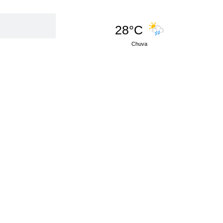
28°C
Chuva