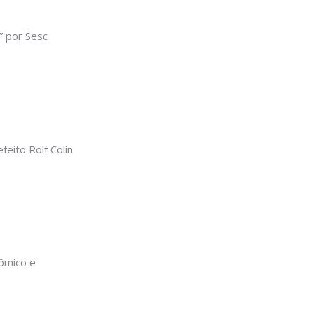
l” por Sesc
feito Rolf Colin
nômico e