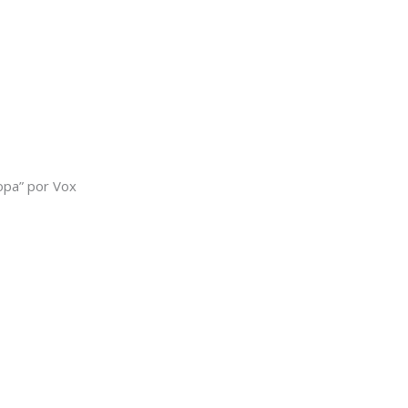
opa” por Vox