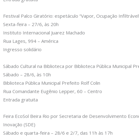
Festival Palco Giratório: espetáculo “Vapor, Ocupação Infiltráve
Sexta-feira – 27/6, às 20h
Instituto Internacional Juarez Machado
Rua Lages, 994 – América
Ingresso solidário
Sábado Cultural na Biblioteca por Biblioteca Pública Municipal Pre
Sábado – 28/6, às 10h
Biblioteca Pública Municipal Prefeito Rolf Colin
Rua Comandante Eugênio Lepper, 60 – Centro
Entrada gratuita
Feira EcoSol Beira Rio por Secretaria de Desenvolvimento Eco
Inovação (SDE)
Sábado e quarta-feira – 28/6 e 2/7, das 11h às 17h