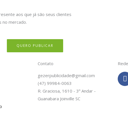
resente aos que já são seus clientes
s no mercado.
QUERO PUBLICAR
Contato
Rede
gezerpublicidade@gmail.com
(47) 99984-0063
c
R. Graciosa, 1610 - 3º Andar -
Guanabara Joinville SC
o