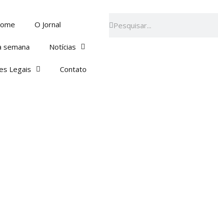
Pesquisar
Pesquisar
ome
O Jornal
a semana
Notícias
es Legais
Contato