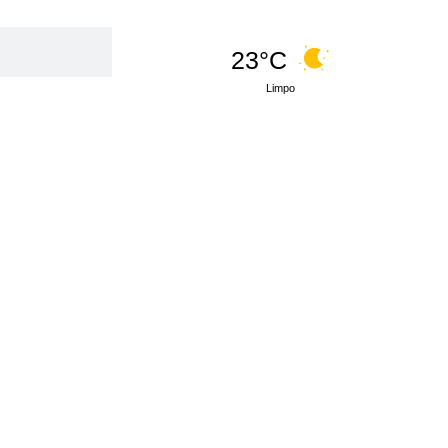
23°C
Limpo