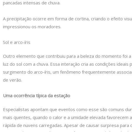
pancadas intensas de chuva.
A precipitação ocorre em forma de cortina, criando o efeito visu
impressionou os moradores.
Sol e arco-íris
Outro elemento que contribuiu para a beleza do momento foi 
luz do sol com a chuva. Essa interação cria as condições ideais 
surgimento do arco-íris, um fenômeno frequentemente associ
de verão.
Uma ocorrência típica da estação
Especialistas apontam que eventos como esse são comuns du
mais quentes, quando o calor e a umidade elevada favorecem 
rápida de nuvens carregadas. Apesar de causar surpresa para