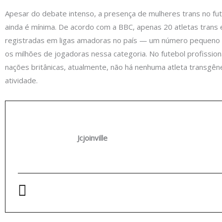
Apesar do debate intenso, a presença de mulheres trans no fut
ainda é mínima. De acordo com a BBC, apenas 20 atletas trans
registradas em ligas amadoras no país — um número pequeno
os milhões de jogadoras nessa categoria. No futebol profission
nações britânicas, atualmente, não há nenhuma atleta transgê
atividade.
Jcjoinville