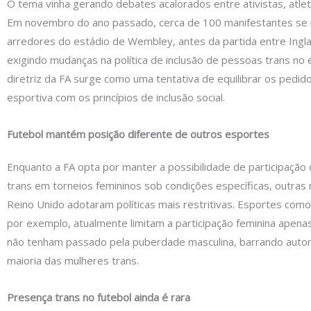
O tema vinha gerando debates acalorados entre ativistas, atlet
Em novembro do ano passado, cerca de 100 manifestantes se 
arredores do estádio de Wembley, antes da partida entre Inglat
exigindo mudanças na política de inclusão de pessoas trans no 
diretriz da FA surge como uma tentativa de equilibrar os pedi
esportiva com os princípios de inclusão social.
Futebol mantém posição diferente de outros esportes
Enquanto a FA opta por manter a possibilidade de participação
trans em torneios femininos sob condições específicas, outras
Reino Unido adotaram políticas mais restritivas. Esportes como
por exemplo, atualmente limitam a participação feminina apenas
não tenham passado pela puberdade masculina, barrando auto
maioria das mulheres trans.
Presença trans no futebol ainda é rara