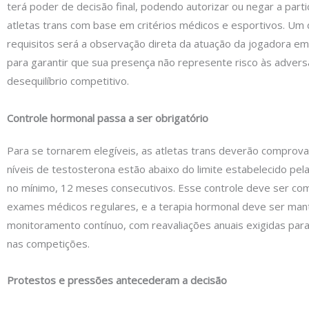
terá poder de decisão final, podendo autorizar ou negar a part
atletas trans com base em critérios médicos e esportivos. Um d
requisitos será a observação direta da atuação da jogadora em 
para garantir que sua presença não represente risco às advers
desequilíbrio competitivo.
Controle hormonal passa a ser obrigatório
Para se tornarem elegíveis, as atletas trans deverão comprov
níveis de testosterona estão abaixo do limite estabelecido pel
no mínimo, 12 meses consecutivos. Esse controle deve ser c
exames médicos regulares, e a terapia hormonal deve ser man
monitoramento contínuo, com reavaliações anuais exigidas par
nas competições.
Protestos e pressões antecederam a decisão