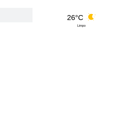
26°C
Limpo