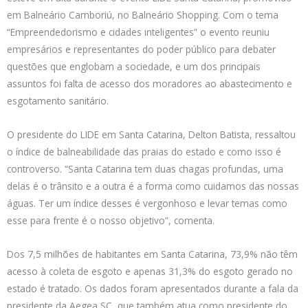
em Balneário Camboriú, no Balneário Shopping. Com o tema
“Empreendedorismo e cidades inteligentes” o evento reuniu
empresários e representantes do poder público para debater
questões que englobam a sociedade, e um dos principais
assuntos foi falta de acesso dos moradores ao abastecimento e
esgotamento sanitário.
O presidente do LIDE em Santa Catarina, Delton Batista, ressaltou
o índice de balneabilidade das praias do estado e como isso é
controverso. “Santa Catarina tem duas chagas profundas, uma
delas é o trânsito e a outra é a forma como cuidamos das nossas
águas. Ter um índice desses é vergonhoso e levar temas como
esse para frente é o nosso objetivo”, comenta.
Dos 7,5 milhões de habitantes em Santa Catarina, 73,9% não têm
acesso à coleta de esgoto e apenas 31,3% do esgoto gerado no
estado é tratado. Os dados foram apresentados durante a fala da
presidente da Aegea SC, que também atua como presidente do