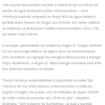
Outro ponto apresentado durante a manhã foram os índices de
perdas de água alcançados pelas concessionárias – uma
referência nacional: enquanto no Brasil 40% da água tratada é
perdida antes mesmo de chegar aos imóveis, em Santa Catarina
as empresas já alcançaram médias impressionantes como 12%,
um índice muito inferior.
A inovação apresentada nas empresas Aegea SC chegou também
no uso da energia elétrica. Há alguns anos as concessionárias
vem investindo na migração da energia tradicional para a energia
limpa. Atualmente, a Aegea SC utiliza energia renovável para 89%
dos sistemas operados no estado.
“Dentro do tema sustentabilidade é importante ressaltar São
Francisco do Sul, onde estamos universalizando a coleta do
esgoto na região das praias, com a instalação de quase 200 Km
de redes coletoras previstas até o final do ano”, completa
Reginalva. “Sem esquecer de Bombinhas, na qual a questão