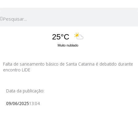
Pesquisar
Pesquisar
25°C
Muito nublado
Falta de saneamento básico de Santa Catarina é debatido durante
encontro LIDE
Data da publicação:
09/06/2025
13:04