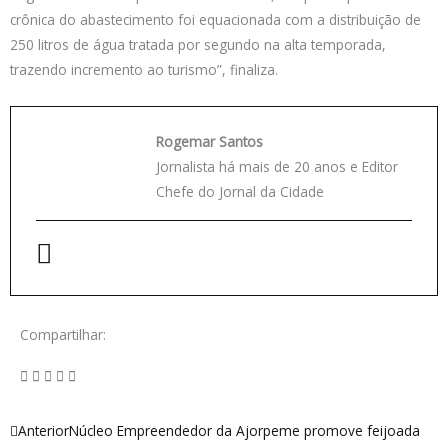
crônica do abastecimento foi equacionada com a distribuição de
250 litros de água tratada por segundo na alta temporada,
trazendo incremento ao turismo”, finaliza.
Rogemar Santos
Jornalista há mais de 20 anos e Editor
Chefe do Jornal da Cidade
Compartilhar:
Anterior
Próximo
Anterior
Núcleo Empreendedor da Ajorpeme promove feijoada