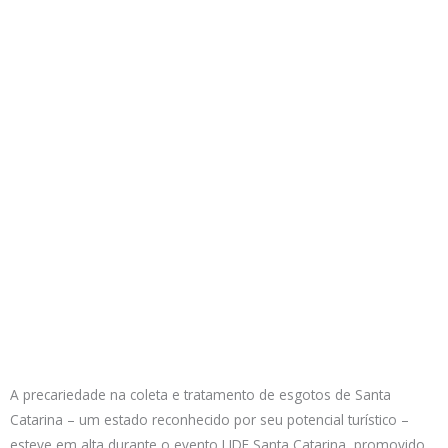
A precariedade na coleta e tratamento de esgotos de Santa
Catarina – um estado reconhecido por seu potencial turístico –
esteve em alta durante o evento LIDE Santa Catarina, promovido