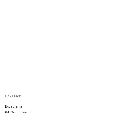
Links úteis
Expediente
Edição da semana