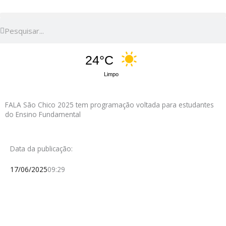
Pesquisar
Pesquisar
24°C
Limpo
FALA São Chico 2025 tem programação voltada para estudantes
do Ensino Fundamental
Data da publicação:
17/06/2025
09:29