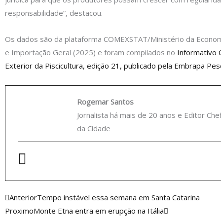
responsabilidade”, destacou.
Os dados são da plataforma COMEXSTAT/Ministério da Econom
e Importação Geral (2025) e foram compilados no
Informativo
Exterior da Piscicultura, edição 21, publicado pela Embrapa Pesc
Rogemar Santos
Jornalista há mais de 20 anos e Editor Che
da Cidade
Anterior
Próximo
Anterior
Tempo instável essa semana em Santa Catarina
Proximo
Monte Etna entra em erupção na Itália