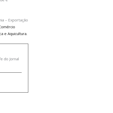
ia – Exportação
 Comércio
a e Aquicultura.
fe do Jornal