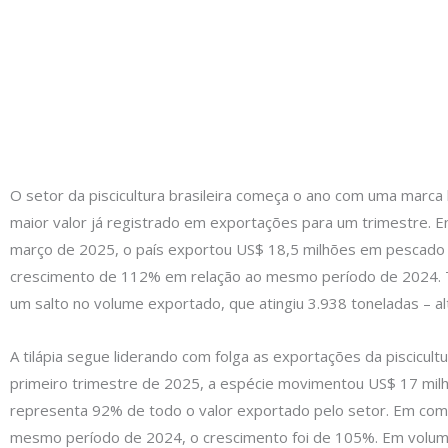
O setor da piscicultura brasileira começa o ano com uma marca h
maior valor já registrado em exportações para um trimestre. En
março de 2025, o país exportou US$ 18,5 milhões em pescado 
crescimento de 112% em relação ao mesmo período de 2024
um salto no volume exportado, que atingiu 3.938 toneladas – a
A tilápia segue liderando com folga as exportações da piscicultu
primeiro trimestre de 2025, a espécie movimentou US$ 17 mil
representa 92% de todo o valor exportado pelo setor. Em co
mesmo período de 2024, o crescimento foi de 105%. Em volum