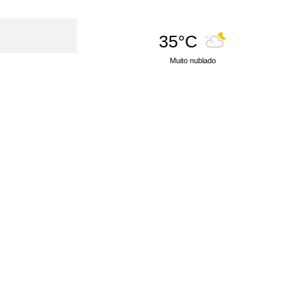
35°C
Muito nublado