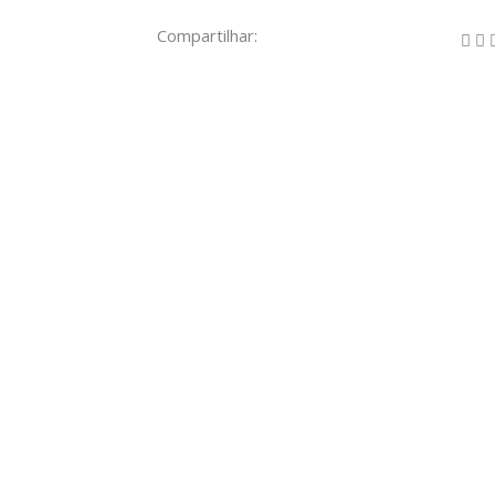
Compartilhar: