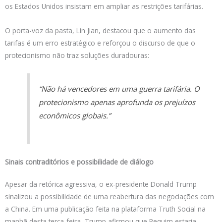
os Estados Unidos insistam em ampliar as restrições tarifárias.
O porta-voz da pasta, Lin Jian, destacou que o aumento das
tarifas é um erro estratégico e reforçou o discurso de que o
protecionismo não traz soluções duradouras:
“Não há vencedores em uma guerra tarifária. O
protecionismo apenas aprofunda os prejuízos
econômicos globais.”
Sinais contraditórios e possibilidade de diálogo
Apesar da retórica agressiva, o ex-presidente Donald Trump
sinalizou a possibilidade de uma reabertura das negociações com
a China. Em uma publicação feita na plataforma Truth Social na
manhã desta terça-feira, Trump afirmou que Pequim estaria