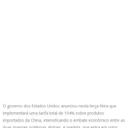
O governo dos Estados Unidos anunciou nesta terça-feira que
implementará uma tarifa total de 104% sobre produtos
importados da China, intensificando o embate econômico entre as
duas maiores potências globais. A medida, que entra em vigor