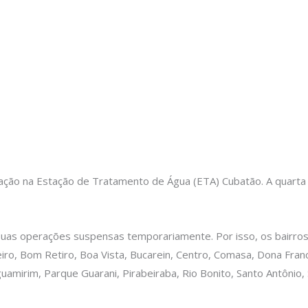
ação na Estação de Tratamento de Água (ETA) Cubatão. A quarta 
ter suas operações suspensas temporariamente. Por isso, os bair
ro, Bom Retiro, Boa Vista, Bucarein, Centro, Comasa, Dona Francis
naguamirim, Parque Guarani, Pirabeiraba, Rio Bonito, Santo Antônio