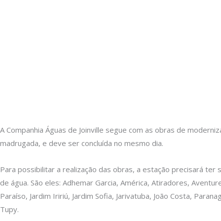
A Companhia Águas de Joinville segue com as obras de moderniz
madrugada, e deve ser concluída no mesmo dia.
Para possibilitar a realização das obras, a estação precisará 
de água. São eles: Adhemar Garcia, América, Atiradores, Aventurei
Paraíso, Jardim Iririú, Jardim Sofia, Jarivatuba, João Costa, Para
Tupy.