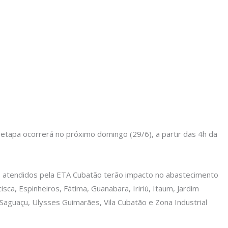
etapa ocorrerá no próximo domingo (29/6), a partir das 4h da
ros atendidos pela ETA Cubatão terão impacto no abastecimento
ca, Espinheiros, Fátima, Guanabara, Iririú, Itaum, Jardim
, Saguaçu, Ulysses Guimarães, Vila Cubatão e Zona Industrial