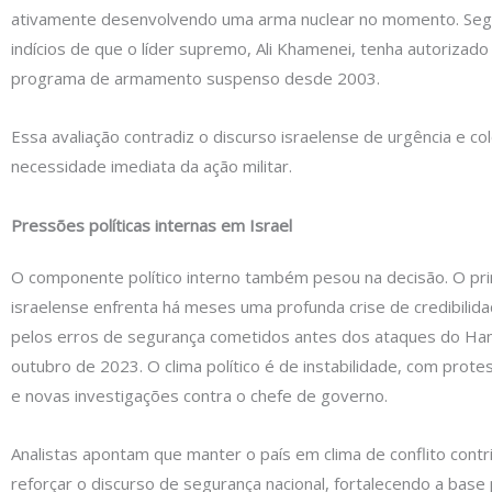
ativamente desenvolvendo uma arma nuclear no momento. Segu
indícios de que o líder supremo, Ali Khamenei, tenha autorizado 
programa de armamento suspenso desde 2003.
Essa avaliação contradiz o discurso israelense de urgência e co
necessidade imediata da ação militar.
Pressões políticas internas em Israel
O componente político interno também pesou na decisão. O pri
israelense enfrenta há meses uma profunda crise de credibilid
pelos erros de segurança cometidos antes dos ataques do H
outubro de 2023. O clima político é de instabilidade, com prot
e novas investigações contra o chefe de governo.
Analistas apontam que manter o país em clima de conflito contr
reforçar o discurso de segurança nacional, fortalecendo a base p