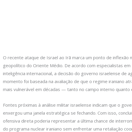
O recente ataque de Israel ao Irã marca um ponto de inflexão 
geopolítico do Oriente Médio. De acordo com especialistas em
inteligência internacional, a decisão do governo israelense de a
momento foi baseada na avaliação de que o regime iraniano at
mais vulnerável em décadas — tanto no campo interno quanto 
Fontes próximas à análise militar israelense indicam que o gov
enxergou uma janela estratégica se fechando. Com isso, conclu
ofensiva direta poderia representar a última chance de interr
do programa nuclear iraniano sem enfrentar uma retaliação co