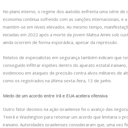
No plano interno, o regime dos aiatolás enfrenta uma série de 
economia continua sofrendo com as sanções internacionais, e a 
mantém-se em níveis elevados. Ao mesmo tempo, manifestaçõ
iniciadas em 2022 após a morte da jovem Mahsa Amini sob custód
ainda ocorrem de forma esporádica, apesar da repressão.
Relatos de especialistas em segurança também indicam que Is
conseguido infiltrar espiões dentro do aparato estatal iraniano,
evidenciou em ataques de precisão contra alvos militares de a
como os registrados na última sexta-feira, 13 de junho.
Medo de um acordo entre Irã e EUA acelera ofensiva
Outro fator decisivo na ação israelense foi o avanço das negoc
Teerã e Washington para retomar um acordo que limitaria o pr
iraniano. Autoridades israelenses consideraram que, uma vez 