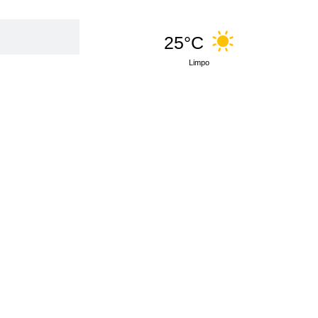
25°C
Limpo