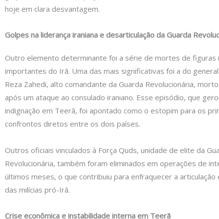
hoje em clara desvantagem.
Golpes na liderança iraniana e desarticulação da Guarda Revoluc
Outro elemento determinante foi a série de mortes de figuras 
importantes do Irã. Uma das mais significativas foi a do gene
Reza Zahedi, alto comandante da Guarda Revolucionária, mor
após um ataque ao consulado iraniano. Esse episódio, que gero
indignação em Teerã, foi apontado como o estopim para os pri
confrontos diretos entre os dois países.
Outros oficiais vinculados à Força Quds, unidade de elite da Gu
Revolucionária, também foram eliminados em operações de inte
últimos meses, o que contribuiu para enfraquecer a articulaçã
das milícias pró-Irã.
Crise econômica e instabilidade interna em Teerã