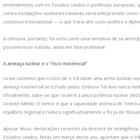
entendimento com os Estados Unidos e potências europeias, q
contra instalações nucleares iranianas seria interpretado como 
consenso internacional — o que traria alto custo político e diplo
A ofensiva, portanto, foi vista como uma tentativa de se anteci
possível novo tratado, ainda em fase preliminar.
A ameaça nuclear e o “risco existencial”
Israel sustenta que o risco de o Irã obter uma arma nuclear r
ameaça existencial ao Estado judeu. Embora Tel Aviv nunca te
oficialmente, sabe-se que Israel é a única potência nuclear dec
Oriente Médio. O temor é que a capacidade atômica de Teerã a
equilíbrio regional e reduza significativamente a força de dissua
Apesar disso, declarações recentes da diretora de Inteligência
Estados Unidos, feitas em março deste ano, apontam que o Irã