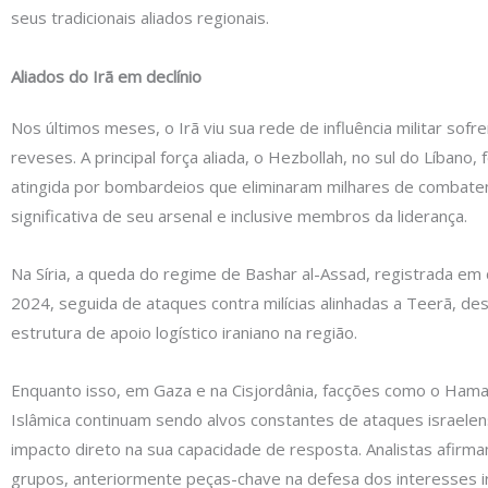
seus tradicionais aliados regionais.
Aliados do Irã em declínio
Nos últimos meses, o Irã viu sua rede de influência militar sofr
reveses. A principal força aliada, o Hezbollah, no sul do Líbano,
atingida por bombardeios que eliminaram milhares de combate
significativa de seu arsenal e inclusive membros da liderança.
Na Síria, a queda do regime de Bashar al-Assad, registrada e
2024, seguida de ataques contra milícias alinhadas a Teerã, de
estrutura de apoio logístico iraniano na região.
Enquanto isso, em Gaza e na Cisjordânia, facções como o Hamas
Islâmica continuam sendo alvos constantes de ataques israele
impacto direto na sua capacidade de resposta. Analistas afirm
grupos, anteriormente peças-chave na defesa dos interesses i