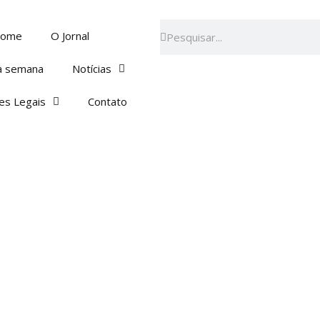
Pesquisar
Pesquisar
ome
O Jornal
a semana
Notícias
es Legais
Contato