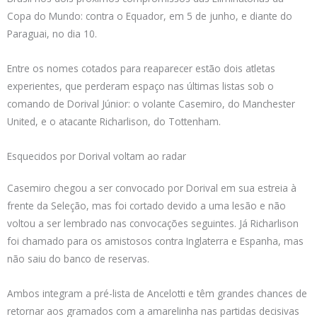
Copa do Mundo: contra o Equador, em 5 de junho, e diante do
Paraguai, no dia 10.
Entre os nomes cotados para reaparecer estão dois atletas
experientes, que perderam espaço nas últimas listas sob o
comando de Dorival Júnior: o volante Casemiro, do Manchester
United, e o atacante Richarlison, do Tottenham.
Esquecidos por Dorival voltam ao radar
Casemiro chegou a ser convocado por Dorival em sua estreia à
frente da Seleção, mas foi cortado devido a uma lesão e não
voltou a ser lembrado nas convocações seguintes. Já Richarlison
foi chamado para os amistosos contra Inglaterra e Espanha, mas
não saiu do banco de reservas.
Ambos integram a pré-lista de Ancelotti e têm grandes chances de
retornar aos gramados com a amarelinha nas partidas decisivas