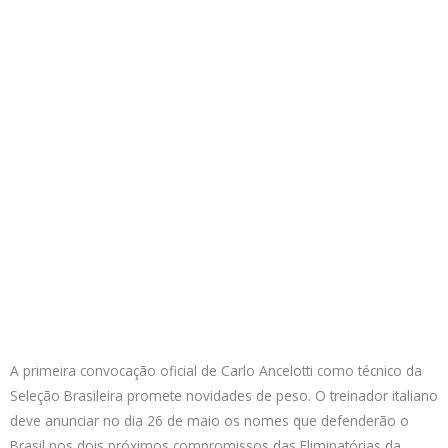
A primeira convocação oficial de Carlo Ancelotti como técnico da
Seleção Brasileira promete novidades de peso. O treinador italiano
deve anunciar no dia 26 de maio os nomes que defenderão o
Brasil nos dois próximos compromissos das Eliminatórias da