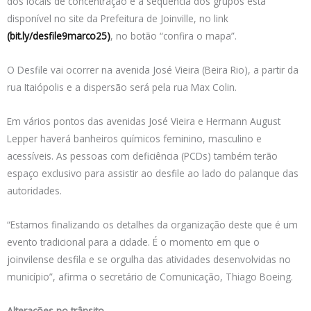
dos locais de concentração e a sequência dos grupos está
disponível no site da Prefeitura de Joinville, no link
(bit.ly/desfile9marco25)
, no botão “confira o mapa”.
O Desfile vai ocorrer na avenida José Vieira (Beira Rio), a partir da
rua Itaiópolis e a dispersão será pela rua Max Colin.
Em vários pontos das avenidas José Vieira e Hermann August
Lepper haverá banheiros químicos feminino, masculino e
acessíveis. As pessoas com deficiência (PCDs) também terão
espaço exclusivo para assistir ao desfile ao lado do palanque das
autoridades.
“Estamos finalizando os detalhes da organização deste que é um
evento tradicional para a cidade. É o momento em que o
joinvilense desfila e se orgulha das atividades desenvolvidas no
município”, afirma o secretário de Comunicação, Thiago Boeing.
Alterações no trânsito