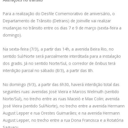
Para a realização do Desfile Comemorativo de aniversário, o
Departamento de Trânsito (Detrans) de Joinville vai realizar
mudanças no trânsito entre os dias 7 e 9 de março (sexta-feira a
domingo).
Na sexta-feira (7/3), a partir das 14h, a avenida Beira Rio, no
sentido Sul/Norte será parcialmente interditada para a instalação
dos gradis. Já no sentido Norte/Sul, o corredor de ônibus terá
interdição parcial no sábado (8/3), a partir das 8h.
No domingo (9/3), a partir das 6h30, haverá interdição total das
seguintes ruas: avenidas José Vieira e Marcos Welmuth (sentido
Norte/Sul), no trecho entre as ruas Maceió e Max Colin; avenida
José Vieira (sentido Sul/Norte), no trecho entre a avenida Hermann
August Lepper e rua Orestes Guimarães; e na avenida Hermann
August Lepper, no trecho entre a rua Dona Francisca e a Rotatória
Saguaçu.