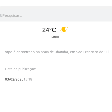
Pesquisar
Pesquisar
24°C
Limpo
Corpo é encontrado na praia de Ubatuba, em São Francisco do Sul
Data da publicação:
03/02/2025
13:18