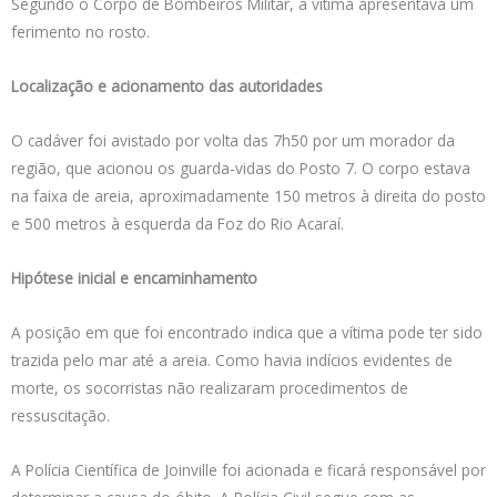
Segundo o Corpo de Bombeiros Militar, a vítima apresentava um
ferimento no rosto.
Localização e acionamento das autoridades
O cadáver foi avistado por volta das 7h50 por um morador da
região, que acionou os guarda-vidas do Posto 7. O corpo estava
na faixa de areia, aproximadamente 150 metros à direita do posto
e 500 metros à esquerda da Foz do Rio Acaraí.
Hipótese inicial e encaminhamento
A posição em que foi encontrado indica que a vítima pode ter sido
trazida pelo mar até a areia. Como havia indícios evidentes de
morte, os socorristas não realizaram procedimentos de
ressuscitação.
A Polícia Científica de Joinville foi acionada e ficará responsável por