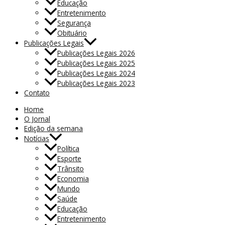
Educação
Entretenimento
Segurança
Obituário
Publicações Legais
Publicações Legais 2026
Publicações Legais 2025
Publicações Legais 2024
Publicações Legais 2023
Contato
Home
O Jornal
Edição da semana
Notícias
Política
Esporte
Trânsito
Economia
Mundo
Saúde
Educação
Entretenimento