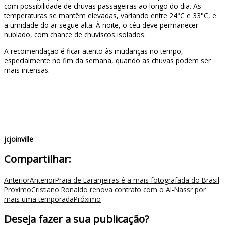
com possibilidade de chuvas passageiras ao longo do dia. As
temperaturas se mantêm elevadas, variando entre 24°C e 33°C, e
a umidade do ar segue alta. À noite, o céu deve permanecer
nublado, com chance de chuviscos isolados.
A recomendação é ficar atento às mudanças no tempo,
especialmente no fim da semana, quando as chuvas podem ser
mais intensas.
jcjoinville
Compartilhar:
Anterior
Anterior
Praia de Laranjeiras é a mais fotografada do Brasil
Proximo
Cristiano Ronaldo renova contrato com o Al-Nassr por
mais uma temporada
Próximo
Deseja fazer a sua publicação?