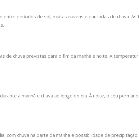
ão entre períodos de sol, muitas nuvens e pancadas de chuva. As
s.
as de chuva previstas para o fim da manhã e noite. A temperatu
 durante a manhã e chuva ao longo do dia. À noite, o céu perman
a, com chuva na parte da manhã e possibilidade de precipitação m