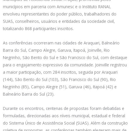
municípios em parceria com Amunesc e o Instituto RANAI,
envolveu representantes do poder público, trabalhadores do
SUAS, conselheiros, usuários e entidades da sociedade civil,
totalizando 868 participantes inscritos.
As conferências ocorreram nas cidades de Araquari, Balneário
Barra do Sul, Campo Alegre, Garuva, Itapoá, Joinville, Rio
Negrinho, São Bento do Sul e São Francisco do Sul, com destaque
para o engajamento expressivo da comunidade. Joinville registrou
a maior participação, com 284 inscritos, seguida por Araquari
(144), São Bento do Sul (103), São Francisco do Sul (90), Rio
Negrinho (85), Campo Alegre (51), Garuva (46), Itapoá (42) e
Balneário Barra do Sul (23).
Durante os encontros, centenas de propostas foram debatidas e
formuladas, direcionadas aos níveis municipal, estadual e federal
do Sistema Único de Assistência Social (SUAS). Além da construção
coletiva de propostas, as conferências também elegeram mais de