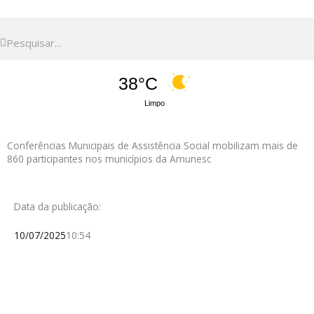
Pesquisar
Pesquisar
38°C
Limpo
Conferências Municipais de Assistência Social mobilizam mais de
860 participantes nos municípios da Amunesc
Data da publicação:
10/07/2025
10:54