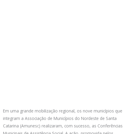
Em uma grande mobilização regional, os nove municípios que
integram a Associação de Municípios do Nordeste de Santa
Catarina (Amunesc) realizaram, com sucesso, as Conferências
Municipais de Assistência Social. A ação, promovida pelos