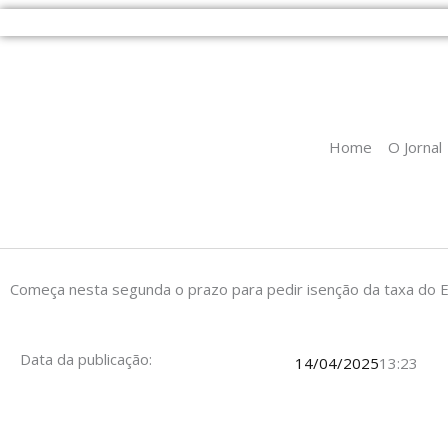
Ir
para
o
conteúdo
Home
O Jornal
Começa nesta segunda o prazo para pedir isenção da taxa do
Data da publicação:
14/04/2025
13:23