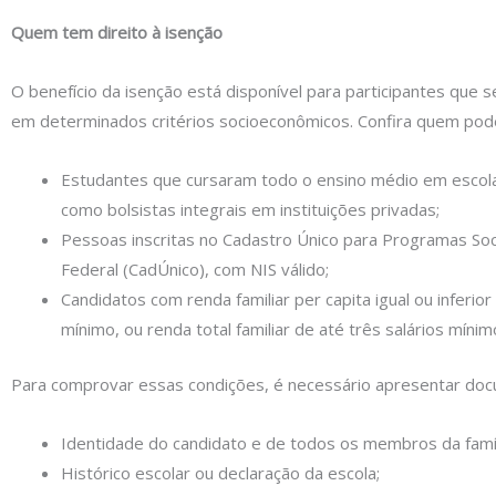
Quem tem direito à isenção
O benefício da isenção está disponível para participantes que
em determinados critérios socioeconômicos. Confira quem pode 
Estudantes que cursaram todo o ensino médio em escola
como bolsistas integrais em instituições privadas;
Pessoas inscritas no Cadastro Único para Programas So
Federal (CadÚnico), com NIS válido;
Candidatos com renda familiar per capita igual ou inferior
mínimo, ou renda total familiar de até três salários mínim
Para comprovar essas condições, é necessário apresentar do
Identidade do candidato e de todos os membros da famíl
Histórico escolar ou declaração da escola;