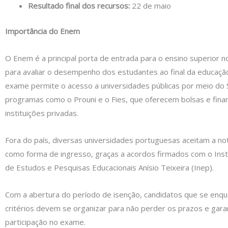
Resultado final dos recursos:
22 de maio
Importância do Enem
O Enem é a principal porta de entrada para o ensino superior no
para avaliar o desempenho dos estudantes ao final da educação
exame permite o acesso a universidades públicas por meio do 
programas como o Prouni e o Fies, que oferecem bolsas e fina
instituições privadas.
Fora do país, diversas universidades portuguesas aceitam a n
como forma de ingresso, graças a acordos firmados com o Insti
de Estudos e Pesquisas Educacionais Anísio Teixeira (Inep).
Com a abertura do período de isenção, candidatos que se enq
critérios devem se organizar para não perder os prazos e garan
participação no exame.