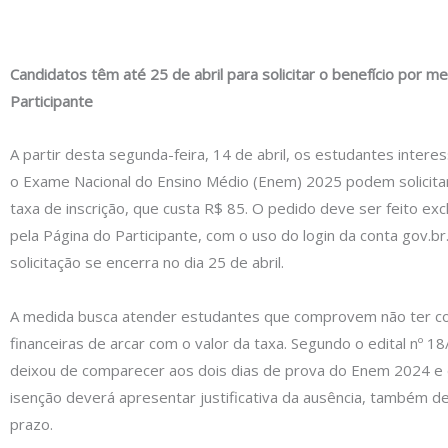
Candidatos têm até 25 de abril para solicitar o benefício por m
Participante
A partir desta segunda-feira, 14 de abril, os estudantes inter
o Exame Nacional do Ensino Médio (Enem) 2025 podem solicitar
taxa de inscrição, que custa R$ 85. O pedido deve ser feito ex
pela Página do Participante, com o uso do login da conta gov.br
solicitação se encerra no dia 25 de abril.
A medida busca atender estudantes que comprovem não ter c
financeiras de arcar com o valor da taxa. Segundo o edital nº 
deixou de comparecer aos dois dias de prova do Enem 2024 e
isenção deverá apresentar justificativa da ausência, também 
prazo.