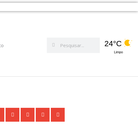
Pesquisar
Pesquisar
24°C
to
Limpo