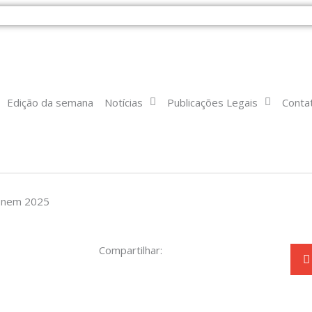
Edição da semana
Notícias
Publicações Legais
Conta
 Enem 2025
Compartilhar: