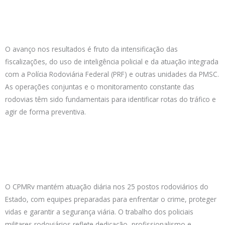
O avanço nos resultados é fruto da intensificação das
fiscalizações, do uso de inteligência policial e da atuação integrada
com a Polícia Rodoviária Federal (PRF) e outras unidades da PMSC.
As operações conjuntas e o monitoramento constante das
rodovias têm sido fundamentais para identificar rotas do tráfico e
agir de forma preventiva.
O CPMRv mantém atuação diária nos 25 postos rodoviários do
Estado, com equipes preparadas para enfrentar o crime, proteger
vidas e garantir a segurança viária. O trabalho dos policiais
militares rodoviários reflete dedicação, profissionalismo e