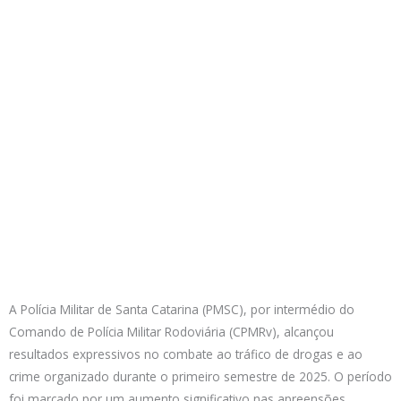
A Polícia Militar de Santa Catarina (PMSC), por intermédio do
Comando de Polícia Militar Rodoviária (CPMRv), alcançou
resultados expressivos no combate ao tráfico de drogas e ao
crime organizado durante o primeiro semestre de 2025. O período
foi marcado por um aumento significativo nas apreensões,