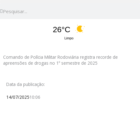
Pesquisar
Pesquisar
26°C
Limpo
Comando de Polícia Militar Rodoviária registra recorde de
apreensões de drogas no 1º semestre de 2025
Data da publicação:
14/07/2025
10:06