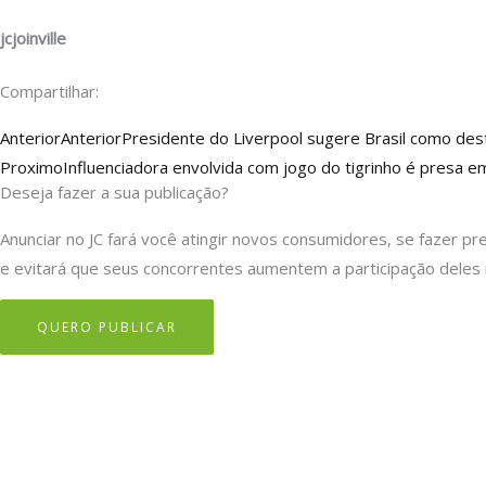
jcjoinville
Compartilhar:
Anterior
Anterior
Presidente do Liverpool sugere Brasil como dest
Proximo
Influenciadora envolvida com jogo do tigrinho é presa 
Deseja fazer a sua publicação?
Anunciar no JC fará você atingir novos consumidores, se fazer pr
e evitará que seus concorrentes aumentem a participação deles
QUERO PUBLICAR