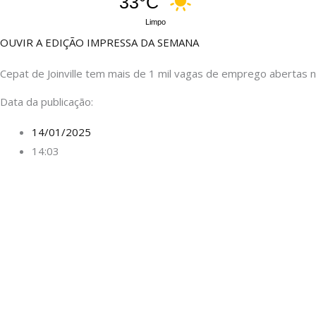
33°C
Limpo
OUVIR A EDIÇÃO IMPRESSA DA SEMANA
Cepat de Joinville tem mais de 1 mil vagas de emprego abertas
Data da publicação:
14/01/2025
14:03