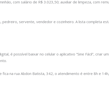
inhão, com salário de R$ 3.023,50; auxiliar de limpeza, com rem
 pedreiro, servente, vendedor e cozinheiro. A lista completa está 
l, é possível baixar no celular o aplicativo “Sine Fácil”, criar u
nto.
fica na rua Abdon Batista, 342, o atendimento é entre 8h e 14h,