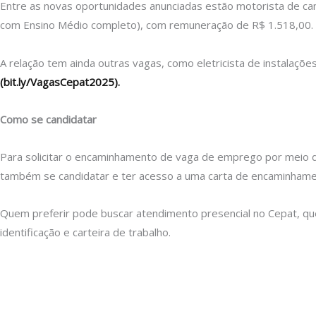
Entre as novas oportunidades anunciadas estão motorista de cam
com Ensino Médio completo), com remuneração de R$ 1.518,00.
A relação tem ainda outras vagas, como eletricista de instalações,
(bit.ly/VagasCepat2025).
Como se candidatar
Para solicitar o encaminhamento de vaga de emprego por meio digita
também se candidatar e ter acesso a uma carta de encaminhame
Quem preferir pode buscar atendimento presencial no Cepat, que 
identificação e carteira de trabalho.