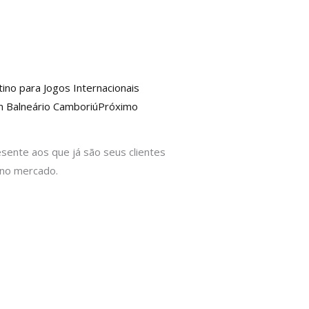
ino para Jogos Internacionais
em Balneário Camboriú
Próximo
esente aos que já são seus clientes
 no mercado.