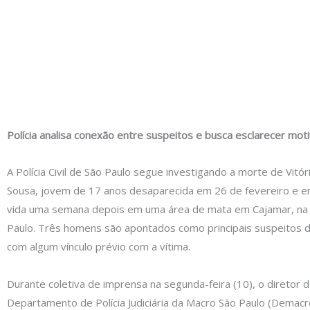
Polícia analisa conexão entre suspeitos e busca esclarecer mot
A Polícia Civil de São Paulo segue investigando a morte de Vitór
Sousa, jovem de 17 anos desaparecida em 26 de fevereiro e 
vida uma semana depois em uma área de mata em Cajamar, na
Paulo. Três homens são apontados como principais suspeitos d
com algum vínculo prévio com a vítima.
Durante coletiva de imprensa na segunda-feira (10), o diretor 
Departamento de Polícia Judiciária da Macro São Paulo (Demacro