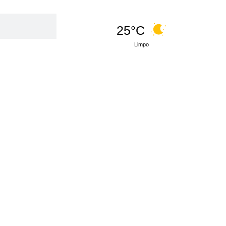
25°C
Limpo