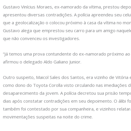
Gustavo Vinícius Moraes, ex-namorado da vítima, prestou dep
apresentou diversas contradições. A polícia apreendeu seu celu
que a geolocalização o colocou próximo à casa da vítima no mo
Gustavo alega que emprestou seu carro para um amigo naquele
que não convenceu os investigadores.
“Já temos uma prova contundente do ex-namorado próximo ao l
afirmou o delegado Aldo Galiano Junior.
Outro suspeito, Maicol Sales dos Santos, era vizinho de Vitória e
como dono do Toyota Corolla visto circulando nas imediações 
desaparecimento da jovem. A polícia decretou sua prisão tempo
dias após constatar contradições em seu depoimento. O álibi fo
também foi contestado por sua companheira, e vizinhos relata
movimentações suspeitas na noite do crime.