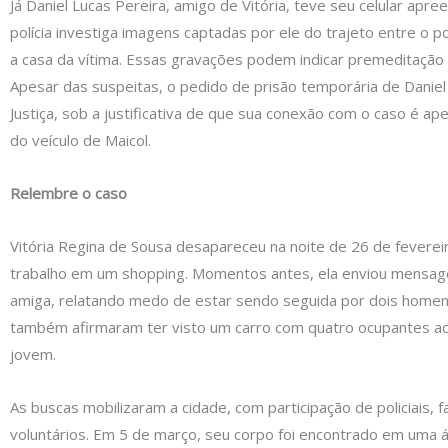
Já Daniel Lucas Pereira, amigo de Vitória, teve seu celular apree
polícia investiga imagens captadas por ele do trajeto entre o p
a casa da vítima. Essas gravações podem indicar premeditação 
Apesar das suspeitas, o pedido de prisão temporária de Daniel
Justiça, sob a justificativa de que sua conexão com o caso é ap
do veículo de Maicol.
Relembre o caso
Vitória Regina de Sousa desapareceu na noite de 26 de fevereir
trabalho em um shopping. Momentos antes, ela enviou mensa
amiga, relatando medo de estar sendo seguida por dois home
também afirmaram ter visto um carro com quatro ocupantes 
jovem.
As buscas mobilizaram a cidade, com participação de policiais, f
voluntários. Em 5 de março, seu corpo foi encontrado em uma 