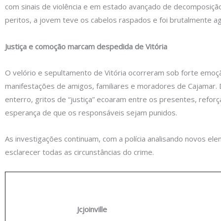
com sinais de violência e em estado avançado de decomposiçã
peritos, a jovem teve os cabelos raspados e foi brutalmente ag
Justiça e comoção marcam despedida de Vitória
O velório e sepultamento de Vitória ocorreram sob forte emoç
manifestações de amigos, familiares e moradores de Cajamar. 
enterro, gritos de “justiça” ecoaram entre os presentes, refor
esperança de que os responsáveis sejam punidos.
As investigações continuam, com a polícia analisando novos el
esclarecer todas as circunstâncias do crime.
Jcjoinville