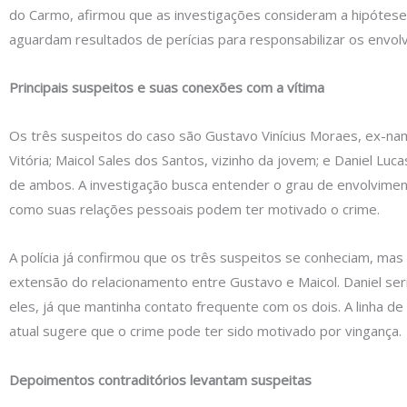
do Carmo, afirmou que as investigações consideram a hipótes
aguardam resultados de perícias para responsabilizar os envolv
Principais suspeitos e suas conexões com a vítima
Os três suspeitos do caso são Gustavo Vinícius Moraes, ex-n
Vitória; Maicol Sales dos Santos, vizinho da jovem; e Daniel Luc
de ambos. A investigação busca entender o grau de envolvime
como suas relações pessoais podem ter motivado o crime.
A polícia já confirmou que os três suspeitos se conheciam, mas
extensão do relacionamento entre Gustavo e Maicol. Daniel seri
eles, já que mantinha contato frequente com os dois. A linha de
atual sugere que o crime pode ter sido motivado por vingança.
Depoimentos contraditórios levantam suspeitas