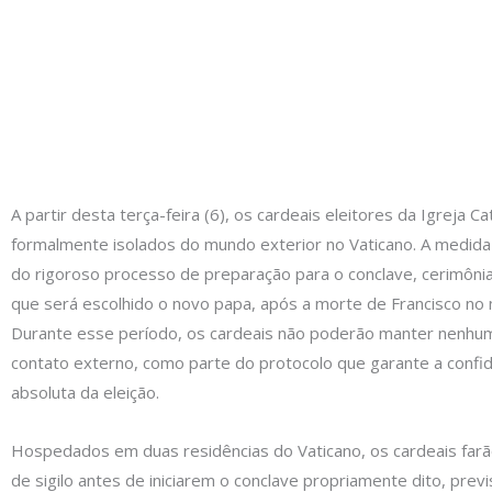
A partir desta terça-feira (6), os cardeais eleitores da Igreja Ca
formalmente isolados do mundo exterior no Vaticano. A medida 
do rigoroso processo de preparação para o conclave, cerimônia
que será escolhido o novo papa, após a morte de Francisco no
Durante esse período, os cardeais não poderão manter nenhum
contato externo, como parte do protocolo que garante a confid
absoluta da eleição.
Hospedados em duas residências do Vaticano, os cardeais far
de sigilo antes de iniciarem o conclave propriamente dito, prev