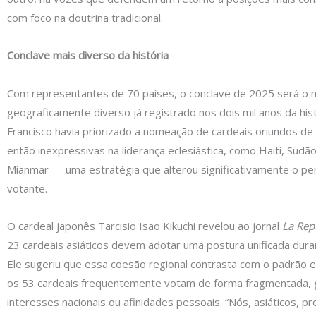
com foco na doutrina tradicional.
Conclave mais diverso da história
Com representantes de 70 países, o conclave de 2025 será o 
geograficamente diverso já registrado nos dois mil anos da hist
Francisco havia priorizado a nomeação de cardeais oriundos de
então inexpressivas na liderança eclesiástica, como Haiti, Sudão
Mianmar — uma estratégia que alterou significativamente o perf
votante.
O cardeal japonês Tarcisio Isao Kikuchi revelou ao jornal
La Rep
23 cardeais asiáticos devem adotar uma postura unificada dura
Ele sugeriu que essa coesão regional contrasta com o padrão 
os 53 cardeais frequentemente votam de forma fragmentada, 
interesses nacionais ou afinidades pessoais. “Nós, asiáticos, 