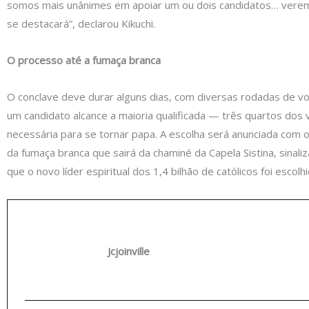
somos mais unânimes em apoiar um ou dois candidatos… vere
se destacará”, declarou Kikuchi.
O processo até a fumaça branca
O conclave deve durar alguns dias, com diversas rodadas de v
um candidato alcance a maioria qualificada — três quartos dos
necessária para se tornar papa. A escolha será anunciada com o t
da fumaça branca que sairá da chaminé da Capela Sistina, sinal
que o novo líder espiritual dos 1,4 bilhão de católicos foi escolhi
Jcjoinville