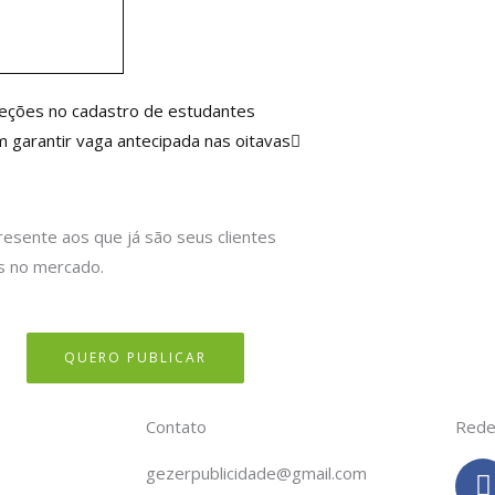
Próximo
reções no cadastro de estudantes
 garantir vaga antecipada nas oitavas
resente aos que já são seus clientes
s no mercado.
QUERO PUBLICAR
Contato
Rede
gezerpublicidade@gmail.com