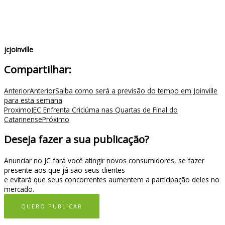
jcjoinville
Compartilhar:
Anterior
Anterior
Saiba como será a previsão do tempo em Joinville
para esta semana
Proximo
JEC Enfrenta Criciúma nas Quartas de Final do
Catarinense
Próximo
Deseja fazer a sua publicação?
Anunciar no JC fará você atingir novos consumidores, se fazer
presente aos que já são seus clientes
e evitará que seus concorrentes aumentem a participação deles no
mercado.
QUERO PUBLICAR