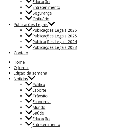
Educação
Entretenimento
Segurança
Obituário
Publicações Legais
Publicações Legais 2026
Publicações Legais 2025
Publicações Legais 2024
Publicações Legais 2023
Contato
Home
O Jornal
Edição da semana
Notícias
Política
Esporte
Trânsito
Economia
Mundo
Saúde
Educação
Entretenimento