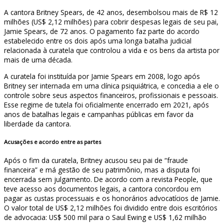
A cantora Britney Spears, de 42 anos, desembolsou mais de R$ 12
milhões (US$ 2,12 milhões) para cobrir despesas legais de seu pai,
Jamie Spears, de 72 anos. O pagamento faz parte do acordo
estabelecido entre os dois após uma longa batalha judicial
relacionada à curatela que controlou a vida e os bens da artista por
mais de uma década.
A curatela foi instituída por Jamie Spears em 2008, logo após
Britney ser internada em uma clínica psiquiátrica, e concedia a ele o
controle sobre seus aspectos financeiros, profissionais e pessoais.
Esse regime de tutela foi oficialmente encerrado em 2021, após
anos de batalhas legais e campanhas públicas em favor da
liberdade da cantora.
Acusações e acordo entre as partes
Após o fim da curatela, Britney acusou seu pai de “fraude
financeira” e má gestão de seu patrimônio, mas a disputa foi
encerrada sem julgamento. De acordo com a revista People, que
teve acesso aos documentos legais, a cantora concordou em
pagar as custas processuais e os honorários advocatícios de Jamie.
O valor total de US$ 2,12 milhões foi dividido entre dois escritórios
de advocacia: US$ 500 mil para o Saul Ewing e US$ 1,62 milhão