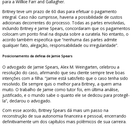
para a Willkie Farr and Gallagher.
Britney teve um prazo de 60 dias para efetuar o pagamento
integral. Caso não cumprisse, haveria a possibilidade de custos
adicionais decorrentes do processo. Todas as partes envolvidas,
incluindo Britney e Jamie Spears, concordaram que os pagamentos
colocam um ponto final na disputa sobre a curatela. No entanto, o
acordo também especifica que “nenhuma das partes admite
qualquer fato, alegação, responsabilidade ou irregularidade”.
Posicionamento da defesa de Jamie Spears
O advogado de Jamie Spears, Alex M. Weingarten, celebrou a
resolução do caso, afirmando que seu cliente sempre teve boas
intenções com a filha. “Jamie está satisfeito que o caso tenha sido
resolvido. Ele sempre quis o melhor para Britney, a quem ama
muito. O trabalho de Jamie como tutor foi, em última análise,
justificado, e o mundo sabe o quanto ele se dedicou para protegê-
la”, declarou o advogado.
Com esse acordo, Britney Spears dá mais um passo na
reconstrução de sua autonomia financeira e pessoal, encerrando
definitivamente um dos capítulos mais polêmicos de sua carreira.