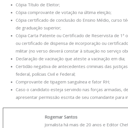
Cópia Título de Eleitor;
Cópia comprovante de votação na última eleição;
Cópia certificado de conclusão do Ensino Médio, curso té
de graduação superior;
Cópia Carta Patente ou Certificado de Reservista de 1ª o
ou certificado de dispensa de incorporação ou certificad
militar (no verso deverá constar à situação no serviço obri
Declaração de vacinação que ateste a vacinação em dia;
Certidão negativa de antecedentes criminais das justiças
federal, polícias Civil e Federal;
Comprovante de tipagem sanguínea e fator RH;
Caso o candidato esteja servindo nas forças armadas, d
apresentar permissão escrita de seu comandante para in
Rogemar Santos
Jornalista há mais de 20 anos e Editor Che