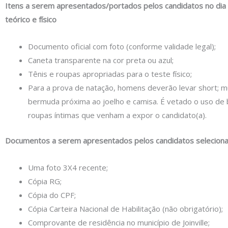
Itens a serem apresentados/portados pelos candidatos no dia
teórico e físico
Documento oficial com foto (conforme validade legal);
Caneta transparente na cor preta ou azul;
Tênis e roupas apropriadas para o teste físico;
Para a prova de natação, homens deverão levar short; m
bermuda próxima ao joelho e camisa. É vetado o uso de b
roupas íntimas que venham a expor o candidato(a).
Documentos a serem apresentados pelos candidatos selecion
Uma foto 3X4 recente;
Cópia RG;
Cópia do CPF;
Cópia Carteira Nacional de Habilitação (não obrigatório);
Comprovante de residência no município de Joinville;