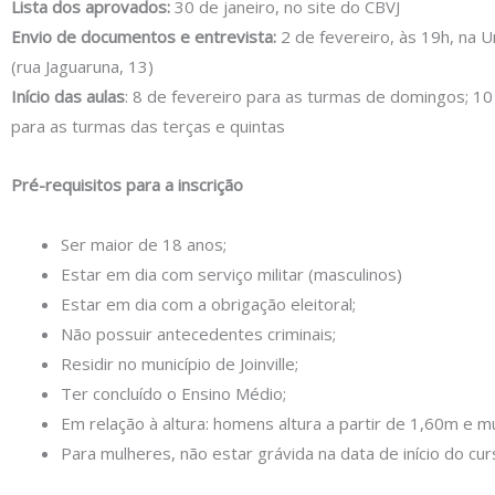
Lista dos aprovados:
30 de janeiro, no site do CBVJ
Envio de documentos e entrevista:
2 de fevereiro, às 19h, na U
(rua Jaguaruna, 13)
Início das aulas
: 8 de fevereiro para as turmas de domingos; 10
para as turmas das terças e quintas
Pré-requisitos para a inscrição
Ser maior de 18 anos;
Estar em dia com serviço militar (masculinos)
Estar em dia com a obrigação eleitoral;
Não possuir antecedentes criminais;
Residir no município de Joinville;
Ter concluído o Ensino Médio;
Em relação à altura: homens altura a partir de 1,60m e 
Para mulheres, não estar grávida na data de início do cu