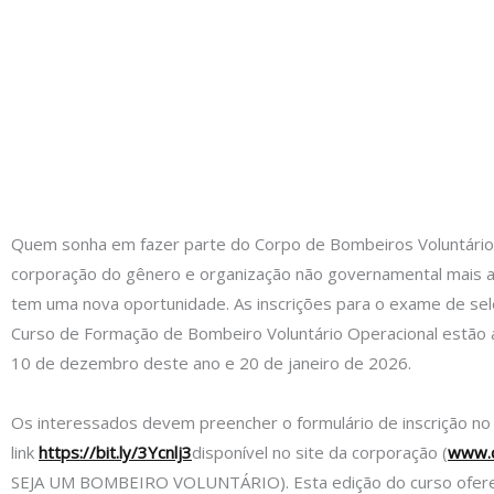
Quem sonha em fazer parte do Corpo de Bombeiros Voluntários d
corporação do gênero e organização não governamental mais an
tem uma nova oportunidade. As inscrições para o exame de sel
Curso de Formação de Bombeiro Voluntário Operacional estão 
10 de dezembro deste ano e 20 de janeiro de 2026.
Os interessados devem preencher o formulário de inscrição no
link
https://bit.ly/3Ycnlj3
disponível no site da corporação (
www.c
SEJA UM BOMBEIRO VOLUNTÁRIO). Esta edição do curso ofer