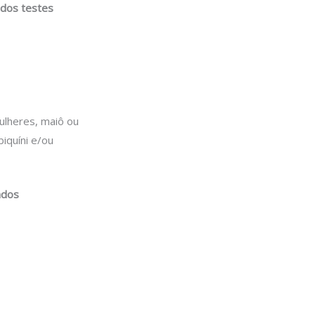
 dos testes
ulheres, maiô ou
iquíni e/ou
ados