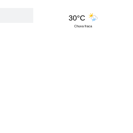
30°C
Chuva fraca