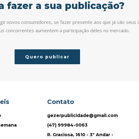
a fazer a sua publicação?
ingir novos consumidores, se fazer presente aos que já são seus c
eus concorrentes aumentem a participação deles no mercado.
Quero publicar
eis
Contato
e
gezerpublicidade@gmail.com
 semana
(47) 99984-0063
R. Graciosa, 1610 - 3º Andar -