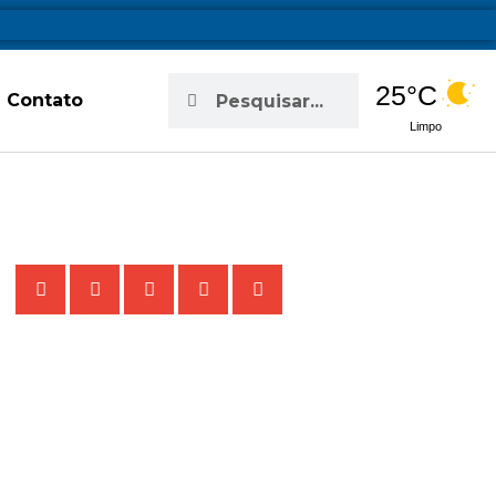
Pesquisar
Pesquisar
25°C
Contato
Limpo