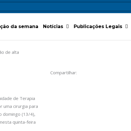
ição da semana
Notícias
Publicações Legais
ão de alta
Compartilhar:
nidade de Terapia
r uma cirurgia para
mo domingo (13/4),
nesta quinta-feira