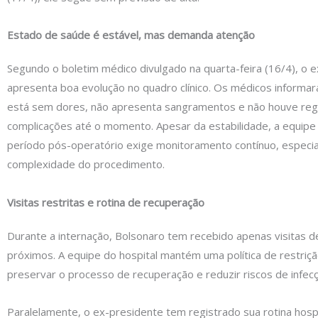
Estado de saúde é estável, mas demanda atenção
Segundo o boletim médico divulgado na quarta-feira (16/4), o 
apresenta boa evolução no quadro clínico. Os médicos informa
está sem dores, não apresenta sangramentos e não houve reg
complicações até o momento. Apesar da estabilidade, a equipe
período pós-operatório exige monitoramento contínuo, especi
complexidade do procedimento.
Visitas restritas e rotina de recuperação
Durante a internação, Bolsonaro tem recebido apenas visitas de
próximos. A equipe do hospital mantém uma política de restriç
preservar o processo de recuperação e reduzir riscos de infec
Paralelamente, o ex-presidente tem registrado sua rotina hosp