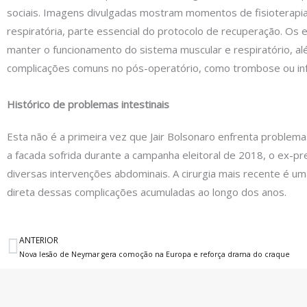
sociais. Imagens divulgadas mostram momentos de fisioterapi
respiratória, parte essencial do protocolo de recuperação. Os 
manter o funcionamento do sistema muscular e respiratório, al
complicações comuns no pós-operatório, como trombose ou in
Histórico de problemas intestinais
Esta não é a primeira vez que Jair Bolsonaro enfrenta problema
a facada sofrida durante a campanha eleitoral de 2018, o ex-p
diversas intervenções abdominais. A cirurgia mais recente é u
direta dessas complicações acumuladas ao longo dos anos.
ANTERIOR
Anterior
Nova lesão de Neymar gera comoção na Europa e reforça drama do craque