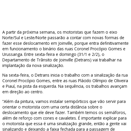
A partir da próxima semana, os motoristas que fazem o eixo
Norte/Sul e Leste/Norte passarão a contar com novas formas de
fazer esse deslocamento em Joinville, porque entra definitivamente
em funcionamento o binário das ruas Coronel Procópio Gomes e
Urussanga. Entre sexta-feira e domingo (31/1 e 2/2), o
Departamento de Trânsito de Joinville (Detrans) vai trabalhar na
implantação da nova sinalização.
Na sexta-feira, o Detrans inicia o trabalho com a sinalização da rua
Coronel Procópio Gomes, entre as ruas Plácido Olímpio de Oliveira
e Piauí, na pista da esquerda. Na sequência, os trabalhos avançam
em direção ao centro.
“Além da pintura, vamos instalar semipórticos que vão servir para
orientar o motorista com uma certa distância sobre o
deslocamento que ele deve fazer. Também temos os semáforos,
além de reforço com cones e cavaletes. É importante explicar para
o motorista que essa é uma sinalização grande, então a gente vai
sinalizando e deixando a faixa fechada para a passagem de