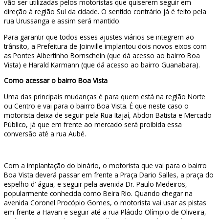
vão ser utilizadas pelos motoristas que quiserem seguir em
direção à região Sul da cidade. O sentido contrário já é feito pela
rua Urussanga e assim será mantido.
Para garantir que todos esses ajustes viários se integrem ao
trânsito, a Prefeitura de Joinville implantou dois novos eixos com
as Pontes Albertinho Bornschein (que dá acesso ao bairro Boa
Vista) e Harald Karmann (que dá acesso ao bairro Guanabara).
Como acessar o bairro Boa Vista
Uma das principais mudanças é para quem está na região Norte
ou Centro e vai para o bairro Boa Vista. É que neste caso o
motorista deixa de seguir pela Rua Itajaí, Abdon Batista e Mercado
Público, já que em frente ao mercado será proibida essa
conversão até a rua Aubé.
Com a implantação do binário, o motorista que vai para o bairro
Boa Vista deverá passar em frente a Praça Dario Salles, a praça do
espelho d’ água, e seguir pela avenida Dr. Paulo Medeiros,
popularmente conhecida como Beira Rio. Quando chegar na
avenida Coronel Procópio Gomes, o motorista vai usar as pistas
em frente a Havan e seguir até a rua Plácido Olímpio de Oliveira,