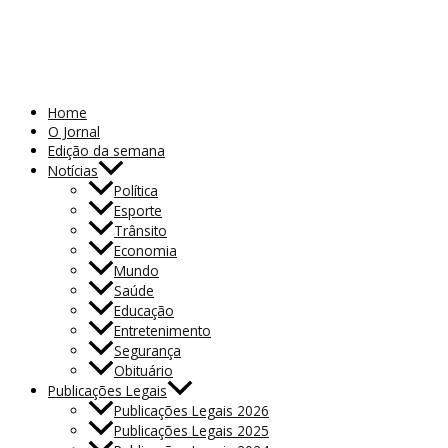
Home
O Jornal
Edição da semana
Notícias
Política
Esporte
Trânsito
Economia
Mundo
Saúde
Educação
Entretenimento
Segurança
Obituário
Publicações Legais
Publicações Legais 2026
Publicações Legais 2025