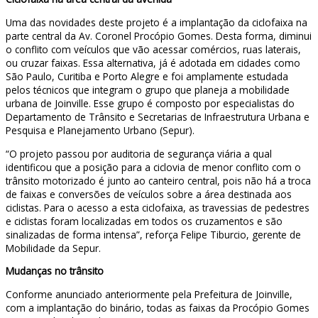
Uma das novidades deste projeto é a implantação da ciclofaixa na
parte central da Av. Coronel Procópio Gomes. Desta forma, diminui
o conflito com veículos que vão acessar comércios, ruas laterais,
ou cruzar faixas. Essa alternativa, já é adotada em cidades como
São Paulo, Curitiba e Porto Alegre e foi amplamente estudada
pelos técnicos que integram o grupo que planeja a mobilidade
urbana de Joinville. Esse grupo é composto por especialistas do
Departamento de Trânsito e Secretarias de Infraestrutura Urbana e
Pesquisa e Planejamento Urbano (Sepur).
“O projeto passou por auditoria de segurança viária a qual
identificou que a posição para a ciclovia de menor conflito com o
trânsito motorizado é junto ao canteiro central, pois não há a troca
de faixas e conversões de veículos sobre a área destinada aos
ciclistas. Para o acesso a esta ciclofaixa, as travessias de pedestres
e ciclistas foram localizadas em todos os cruzamentos e são
sinalizadas de forma intensa”, reforça Felipe Tiburcio, gerente de
Mobilidade da Sepur.
Mudanças no trânsito
Conforme anunciado anteriormente pela Prefeitura de Joinville,
com a implantação do binário, todas as faixas da Procópio Gomes