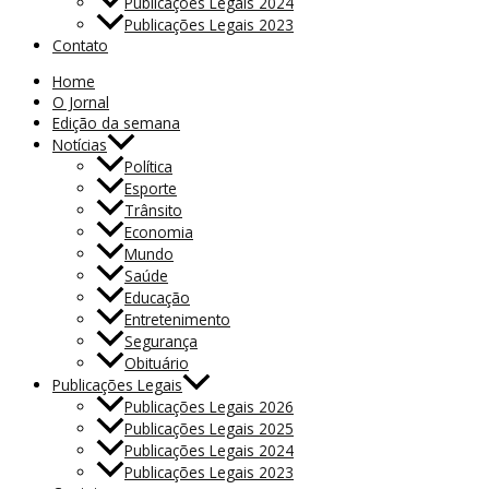
Publicações Legais 2024
Publicações Legais 2023
Contato
Home
O Jornal
Edição da semana
Notícias
Política
Esporte
Trânsito
Economia
Mundo
Saúde
Educação
Entretenimento
Segurança
Obituário
Publicações Legais
Publicações Legais 2026
Publicações Legais 2025
Publicações Legais 2024
Publicações Legais 2023